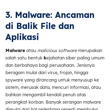
3. Malware: Ancaman
di Balik File dan
Aplikasi
Malware
atau
malicious software
merupakan
salah satu bentuk
k
ejahatan siber paling umum
dan berbahaya bagi perusahaan. Jenisnya
beragam mulai dari virus, trojan, hingga
spyware yang dirancang untuk menyusup ke
sistem, merusak data, mencuri informasi, atau
bahkan mengambil kendali penuh atas
perangkat korban. Banyak serangan malware
dimulai dari hal sederhana seperti membuka