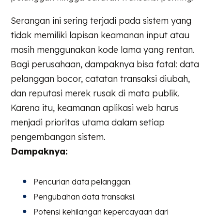
Serangan ini sering terjadi pada sistem yang
tidak memiliki lapisan keamanan input atau
masih menggunakan kode lama yang rentan.
Bagi perusahaan, dampaknya bisa fatal: data
pelanggan bocor, catatan transaksi diubah,
dan reputasi merek rusak di mata publik.
Karena itu, keamanan aplikasi web harus
menjadi prioritas utama dalam setiap
pengembangan sistem.
Dampaknya:
Pencurian data pelanggan.
Pengubahan data transaksi.
Potensi kehilangan kepercayaan dari