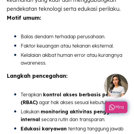
pendekatan teknologi serta edukasi perilaku.
Motif umum:
Balas dendam terhadap perusahaan.
Faktor keuangan atau tekanan eksternal.
Kelalaian akibat human error atau kurangnya
awareness.
Langkah pencegahan:
Terapkan
kontrol akses berbasis peran
(RBAC)
agar hak akses sesuai kebutuhan.
Mira
Lakukan
monitoring aktivitas pengguna
internal
secara rutin dan transparan.
Edukasi karyawan
tentang tanggung jawab