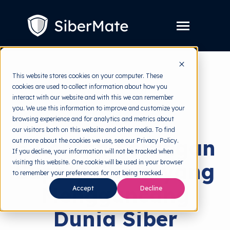
SKIP
TO
CONTENT
Toggle
Menu
Layanan
Toggle
This website stores cookies on your computer. These
children
cookies are used to collect information about how you
for
Harga
back to HRMI
Layanan
interact with our website and with this we can remember
you. We use this information to improve and customize your
Resources
Toggle
Cyber Threats
browsing experience and for analytics and metrics about
children
our visitors both on this website and other media. To find
for
Tools Gratis
Toggle
Resources
5 Contoh Serangan
out more about the cookies we use, see our Privacy Policy.
children
If you decline, your information will not be tracked when
for
Tentang
Tools
visiting this website. One cookie will be used in your browser
Supply Chain yang
Gratis
to remember your preferences for not being tracked.
Mengguncang
Accept
Decline
Coba Gratis
Dunia Siber