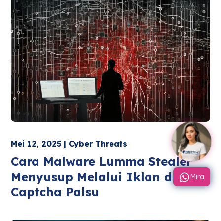
Mei 12, 2025 | Cyber Threats
Cara Malware Lumma Stealer
Menyusup Melalui Iklan dan
Mira
Captcha Palsu