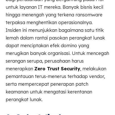
untuk layanan IT mereka. Banyak bisnis kecil
hingga menengah yang terkena ransomware
terpaksa menghentikan operasionalnya.
Insiden ini menunjukkan bagaimana satu titik
lemah dalam rantai pasokan perangkat lunak
dapat menciptakan efek domino yang
merugikan banyak organisasi. Untuk mencegah
serangan serupa, perusahaan harus
menerapkan
Zero Trust Security
, melakukan
pemantauan terus-menerus terhadap vendor,
serta mempercepat penerapan patch
keamanan untuk mengatasi kerentanan
perangkat lunak.