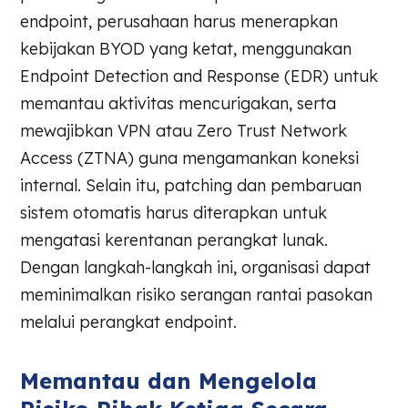
endpoint, perusahaan harus menerapkan
kebijakan BYOD yang ketat, menggunakan
Endpoint Detection and Response (EDR) untuk
memantau aktivitas mencurigakan, serta
mewajibkan VPN atau Zero Trust Network
Access (ZTNA) guna mengamankan koneksi
internal. Selain itu, patching dan pembaruan
sistem otomatis harus diterapkan untuk
mengatasi kerentanan perangkat lunak.
Dengan langkah-langkah ini, organisasi dapat
meminimalkan risiko serangan rantai pasokan
melalui perangkat endpoint.
Memantau dan Mengelola