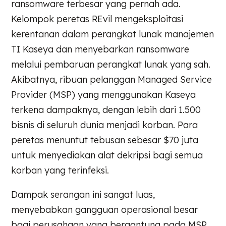
ransomware terbesar yang pernah ada.
Kelompok peretas REvil mengeksploitasi
kerentanan dalam perangkat lunak manajemen
TI Kaseya dan menyebarkan ransomware
melalui pembaruan perangkat lunak yang sah.
Akibatnya, ribuan pelanggan Managed Service
Provider (MSP) yang menggunakan Kaseya
terkena dampaknya, dengan lebih dari 1.500
bisnis di seluruh dunia menjadi korban. Para
peretas menuntut tebusan sebesar $70 juta
untuk menyediakan alat dekripsi bagi semua
korban yang terinfeksi.
Dampak serangan ini sangat luas,
menyebabkan gangguan operasional besar
bagi perusahaan yang bergantung pada MSP