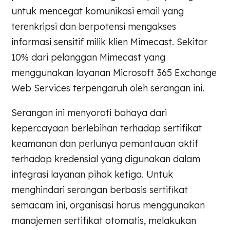
untuk mencegat komunikasi email yang
terenkripsi dan berpotensi mengakses
informasi sensitif milik klien Mimecast. Sekitar
10% dari pelanggan Mimecast yang
menggunakan layanan Microsoft 365 Exchange
Web Services terpengaruh oleh serangan ini.
Serangan ini menyoroti bahaya dari
kepercayaan berlebihan terhadap sertifikat
keamanan dan perlunya pemantauan aktif
terhadap kredensial yang digunakan dalam
integrasi layanan pihak ketiga. Untuk
menghindari serangan berbasis sertifikat
semacam ini, organisasi harus menggunakan
manajemen sertifikat otomatis, melakukan