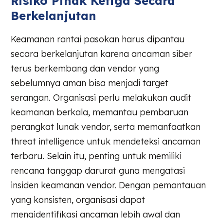
Risiko Pihak Ketiga Secara
Berkelanjutan
Keamanan rantai pasokan harus dipantau
secara berkelanjutan karena ancaman siber
terus berkembang dan vendor yang
sebelumnya aman bisa menjadi target
serangan. Organisasi perlu melakukan audit
keamanan berkala, memantau pembaruan
perangkat lunak vendor, serta memanfaatkan
threat intelligence untuk mendeteksi ancaman
terbaru. Selain itu, penting untuk memiliki
rencana tanggap darurat guna mengatasi
insiden keamanan vendor. Dengan pemantauan
yang konsisten, organisasi dapat
mengidentifikasi ancaman lebih awal dan