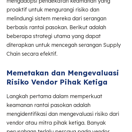
mengadopsi pendekatan keamanan yang
proaktif untuk mengurangi risiko dan
melindungi sistem mereka dari serangan
berbasis rantai pasokan. Berikut adalah
beberapa strategi utama yang dapat
diterapkan untuk mencegah serangan Supply
Chain secara efektif.
Memetakan dan Mengevaluasi
Risiko Vendor Pihak Ketiga
Langkah pertama dalam memperkuat
keamanan rantai pasokan adalah
mengidentifikasi dan mengevaluasi risiko dari
vendor atau mitra pihak ketiga. Banyak
perusahaan terlalu percaya pada vendor