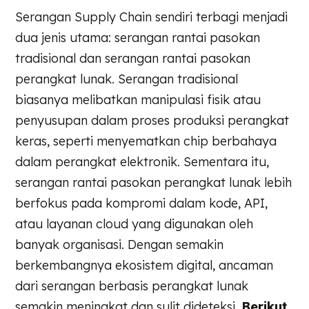
Serangan Supply Chain sendiri terbagi menjadi
dua jenis utama: serangan rantai pasokan
tradisional dan serangan rantai pasokan
perangkat lunak. Serangan tradisional
biasanya melibatkan manipulasi fisik atau
penyusupan dalam proses produksi perangkat
keras, seperti menyematkan chip berbahaya
dalam perangkat elektronik. Sementara itu,
serangan rantai pasokan perangkat lunak lebih
berfokus pada kompromi dalam kode, API,
atau layanan cloud yang digunakan oleh
banyak organisasi. Dengan semakin
berkembangnya ekosistem digital, ancaman
dari serangan berbasis perangkat lunak
semakin meningkat dan sulit dideteksi.
Berikut