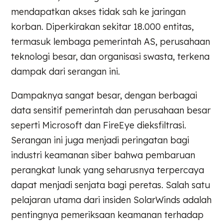
mendapatkan akses tidak sah ke jaringan
korban. Diperkirakan sekitar 18.000 entitas,
termasuk lembaga pemerintah AS, perusahaan
teknologi besar, dan organisasi swasta, terkena
dampak dari serangan ini.
Dampaknya sangat besar, dengan berbagai
data sensitif pemerintah dan perusahaan besar
seperti Microsoft dan FireEye dieksfiltrasi.
Serangan ini juga menjadi peringatan bagi
industri keamanan siber bahwa pembaruan
perangkat lunak yang seharusnya terpercaya
dapat menjadi senjata bagi peretas. Salah satu
pelajaran utama dari insiden SolarWinds adalah
pentingnya pemeriksaan keamanan terhadap