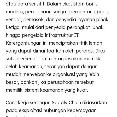
atau data sensitif. Dalam ekosistem bisnis
modern, perusahaan sangat bergantung pada
vendor, pemasok, dan penyedia layanan pihak
ketiga, mulai dari penyedia perangkat lunak
hingga pengelola infrastruktur IT.
Ketergantungan ini menciptakan titik lemah
yang dapat dimanfaatkan oleh peretas. Jika
satu elemen dalam rantai pasokan memiliki
celah keamanan, serangan dapat dengan
mudah menyebar ke organisasi yang lebih
besar, bahkan jika perusahaan tersebut
memiliki sistem keamanan yang kuat.
Cara kerja serangan Supply Chain didasarkan
pada eksploitasi hubungan kepercayaan.