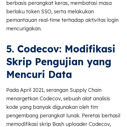
berbasis perangkat keras, membatasi masa
berlaku token SSO, serta melakukan
pemantauan real-time terhadap aktivitas login
mencurigakan.
5. Codecov: Modifikasi
Skrip Pengujian yang
Mencuri Data
Pada April 2021, serangan Supply Chain
menargetkan Codecov, sebuah alat analisis
kode yang banyak digunakan oleh tim
pengembang perangkat lunak. Peretas berhasil
memodifikasi skrip Bash uploader Codecov,