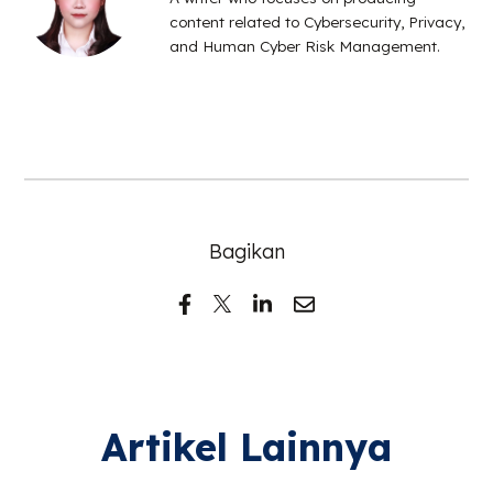
content related to Cybersecurity, Privacy,
and Human Cyber Risk Management.
Bagikan
Artikel Lainnya