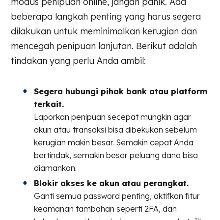
modus penipuan online, jangan panik. Ada
beberapa langkah penting yang harus segera
dilakukan untuk meminimalkan kerugian dan
mencegah penipuan lanjutan. Berikut adalah
tindakan yang perlu Anda ambil:
Segera hubungi pihak bank atau platform
terkait.
Laporkan penipuan secepat mungkin agar
akun atau transaksi bisa dibekukan sebelum
kerugian makin besar. Semakin cepat Anda
bertindak, semakin besar peluang dana bisa
diamankan.
Blokir akses ke akun atau perangkat.
Ganti semua password penting, aktifkan fitur
keamanan tambahan seperti 2FA, dan