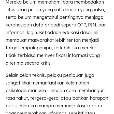
Mereka belum memahami cara membedakan
situs atau pesan yang sah dengan yang palsu,
serta belum mengetahui pentingnya menjaga
kerahasiaan data pribadi seperti OTP, PIN, dan
informasi login. Ketiadaan edukasi dasar ini
membuat masyarakat lebih rentan menjadi
target empuk penipu, terlebih jika mereka
tidak terbiasa memverifikasi informasi yang
diterima secara kritis.
Selain celah teknis, pelaku penipuan juga
sangat lihai memanfaatkan kelemahan
psikologis manusia. Dengan cara membangun
rasa takut, tergesa-gesa, atau bahkan harapan
palsu, mereka mampu memanipulasi korban
agar menyerahkan informasi sensitif atau