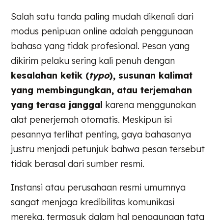
Salah satu tanda paling mudah dikenali dari
modus penipuan online adalah penggunaan
bahasa yang tidak profesional. Pesan yang
dikirim pelaku sering kali penuh dengan
kesalahan ketik (
typo
), susunan kalimat
yang membingungkan, atau terjemahan
yang terasa janggal
karena menggunakan
alat penerjemah otomatis. Meskipun isi
pesannya terlihat penting, gaya bahasanya
justru menjadi petunjuk bahwa pesan tersebut
tidak berasal dari sumber resmi.
Instansi atau perusahaan resmi umumnya
sangat menjaga kredibilitas komunikasi
mereka, termasuk dalam hal penggunaan tata