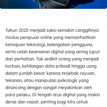
Tahun 2025 menjadi saksi semakin canggihnya
modus penipuan online yang memanfaatkan
kemajuan teknologi, kelengahan pengguna,
serta celah keamanan digital yang sering luput
dari perhatian. Tak sedikit orang yang menjadi
korban, kehilangan data pribadi hingga uang
dalam jumlah besar karena terjebak rayuan,
tekanan, atau manipulasi psikologis yang
dirancang dengan sangat meyakinkan oleh
para pelaku. Di tengah arus digital yang makin
deras dan cepat, penting bagi kita untuk