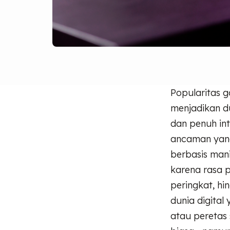
Popularitas 
menjadikan du
dan penuh int
ancaman yang
berbasis mani
karena rasa 
peringkat, h
dunia digital
atau peretas 