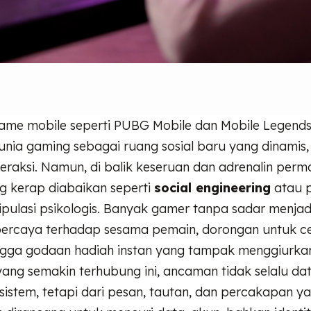
game mobile seperti PUBG Mobile dan Mobile Legends 
nia gaming sebagai ruang sosial baru yang dinamis, 
eraksi. Namun, di balik keseruan dan adrenalin perma
 kerap diabaikan seperti
social engineering
atau 
pulasi psikologis. Banyak gamer tanpa sadar menjad
percaya terhadap sesama pemain, dorongan untuk c
ingga godaan hadiah instan yang tampak menggiurka
 yang semakin terhubung ini, ancaman tidak selalu dat
sistem, tetapi dari pesan, tautan, dan percakapan 