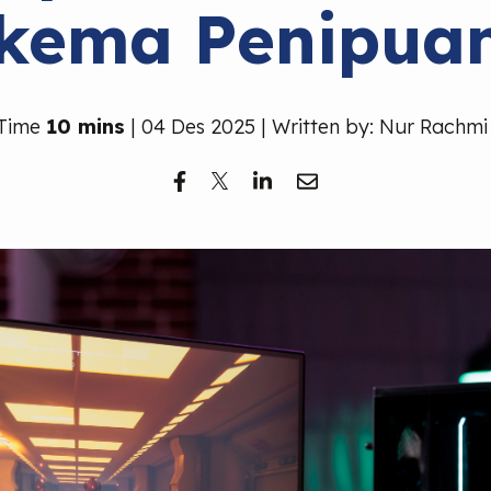
kema Penipua
 Time
10 mins
| 04 Des 2025 | Written by: Nur Rachmi