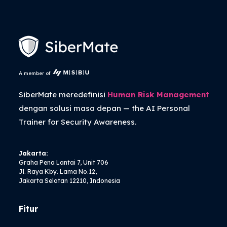
A member of
SiberMate meredefinisi
Human Risk Management
dengan solusi masa depan — the
AI Personal
Trainer
for Security Awareness.
Jakarta:
Graha Pena Lantai 7, Unit 706
Jl. Raya Kby. Lama No.12,
Jakarta Selatan 12210, Indonesia
Fitur