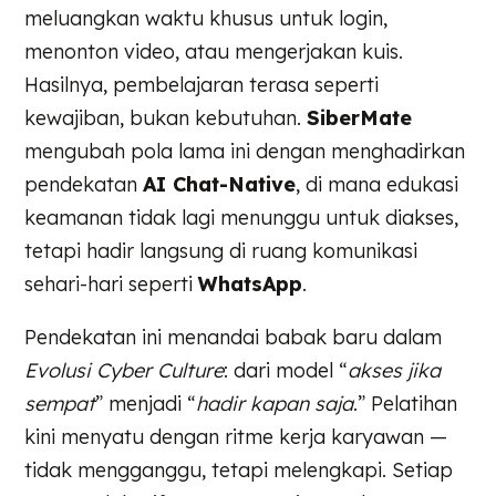
meluangkan waktu khusus untuk login,
menonton video, atau mengerjakan kuis.
Hasilnya, pembelajaran terasa seperti
kewajiban, bukan kebutuhan.
SiberMate
mengubah pola lama ini dengan menghadirkan
pendekatan
AI Chat-Native
, di mana edukasi
keamanan tidak lagi menunggu untuk diakses,
tetapi hadir langsung di ruang komunikasi
sehari-hari seperti
WhatsApp
.
Pendekatan ini menandai babak baru dalam
Evolusi Cyber Culture
: dari model “
akses jika
sempat
” menjadi “
hadir kapan saja
.” Pelatihan
kini menyatu dengan ritme kerja karyawan —
tidak mengganggu, tetapi melengkapi. Setiap