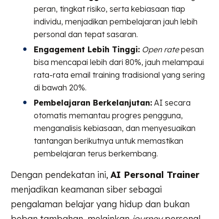
peran, tingkat risiko, serta kebiasaan tiap
individu, menjadikan pembelajaran jauh lebih
personal dan tepat sasaran.
Engagement Lebih Tinggi:
Open rate
pesan
bisa mencapai lebih dari 80%, jauh melampaui
rata-rata email training tradisional yang sering
di bawah 20%.
Pembelajaran Berkelanjutan:
AI secara
otomatis memantau progres pengguna,
menganalisis kebiasaan, dan menyesuaikan
tantangan berikutnya untuk memastikan
pembelajaran terus berkembang.
Dengan pendekatan ini,
AI Personal Trainer
menjadikan keamanan siber sebagai
pengalaman belajar yang hidup dan bukan
beban tambahan, melainkan
journey
personal