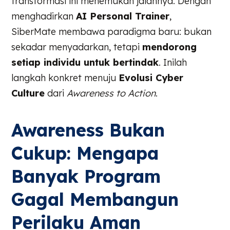
transformasi ini menemukan jalannya. Dengan
menghadirkan
AI Personal Trainer
,
SiberMate membawa paradigma baru: bukan
sekadar menyadarkan, tetapi
mendorong
setiap individu untuk bertindak
. Inilah
langkah konkret menuju
Evolusi Cyber
Culture
dari
Awareness to Action
.
Awareness Bukan
Cukup: Mengapa
Banyak Program
Gagal Membangun
Perilaku Aman