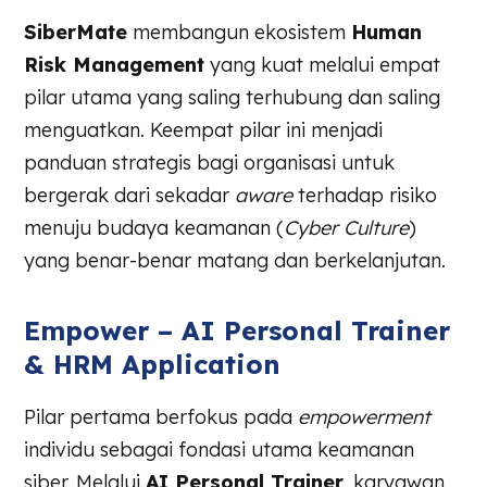
SiberMate
membangun ekosistem
Human
Risk Management
yang kuat melalui empat
pilar utama yang saling terhubung dan saling
menguatkan. Keempat pilar ini menjadi
panduan strategis bagi organisasi untuk
bergerak dari sekadar
aware
terhadap risiko
menuju budaya keamanan (
Cyber Culture
)
yang benar-benar matang dan berkelanjutan.
Empower – AI Personal Trainer
& HRM Application
Pilar pertama berfokus pada
empowerment
individu sebagai fondasi utama keamanan
siber. Melalui
AI Personal Trainer
, karyawan