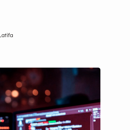
Latifa