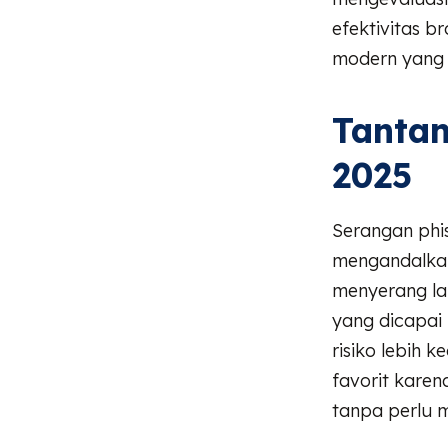
efektivitas 
modern yang m
Tantan
2025
Serangan phis
mengandalkan 
menyerang lan
yang dicapai
risiko lebih 
favorit kare
tanpa perlu 