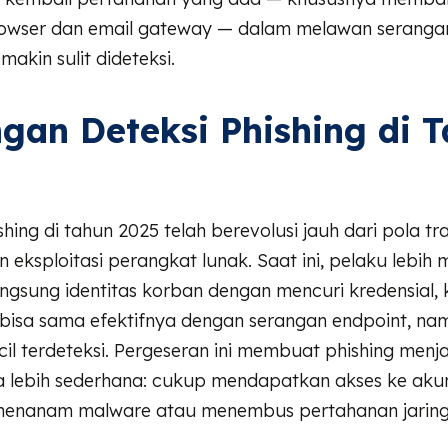
browser dan email gateway — dalam melawan serangan
akin sulit dideteksi.
gan Deteksi Phishing di 
hing di tahun 2025 telah berevolusi jauh dari pola tr
eksploitasi perangkat lunak. Saat ini, pelaku lebih 
gsung identitas korban dengan mencuri kredensial, k
 bisa sama efektifnya dengan serangan endpoint, n
kecil terdeteksi. Pergeseran ini membuat phishing men
na lebih sederhana: cukup mendapatkan akses ke aku
menanam malware atau menembus pertahanan jaring