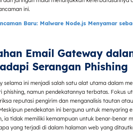
il dan jaringan mulai menunjukkan keterbatasannya 
ncaman ini.
ncaman Baru: Malware Node.js Menyamar sebag
ahan Email Gateway dala
adapi Serangan Phishing
 selama ini menjadi salah satu alat utama dalam me
ari phishing, namun pendekatannya terbatas. Fokus 
iksa reputasi pengirim dan menganalisis tautan ata
 Meskipun pendekatan ini berguna untuk menyaring e
, ia tidak memiliki kemampuan untuk benar-benar m
 apa yang terjadi di dalam halaman web yang ditaut