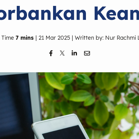
orbankan Kea
 Time
7 mins
| 21 Mar 2025 | Written by: Nur Rachmi 