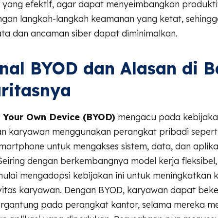
yang efektif, agar dapat menyeimbangkan produkti
gan langkah-langkah keamanan yang ketat, sehingga
ta dan ancaman siber dapat diminimalkan.
al BYOD dan Alasan di B
ritasnya
g Your Own Device (BYOD)
mengacu pada kebijaka
 karyawan menggunakan perangkat pribadi seperti
smartphone untuk mengakses sistem, data, dan aplika
Seiring dengan berkembangnya model kerja fleksibel
ulai mengadopsi kebijakan ini untuk meningkatkan
vitas karyawan. Dengan BYOD, karyawan dapat beke
ergantung pada perangkat kantor, selama mereka mem