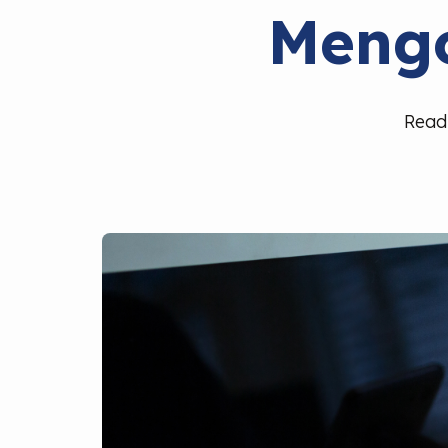
Meng
Read