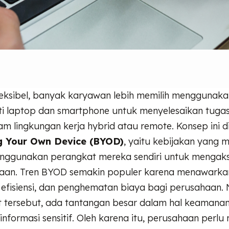
fleksibel, banyak karyawan lebih memilih menggunak
rti laptop dan smartphone untuk menyelesaikan tuga
m lingkungan kerja hybrid atau remote. Konsep ini d
g Your Own Device (BYOD)
, yaitu kebijakan yang
ggunakan perangkat mereka sendiri untuk mengaks
aan. Tren BYOD semakin populer karena menawarka
efisiensi, dan penghematan biaya bagi perusahaan. 
t tersebut, ada tantangan besar dalam hal keamana
informasi sensitif. Oleh karena itu, perusahaan perl