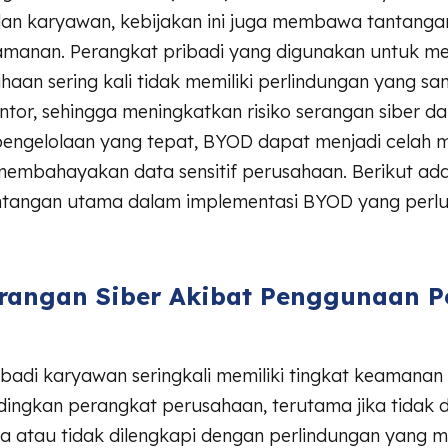
an karyawan, kebijakan ini juga membawa tantanga
amanan. Perangkat pribadi yang digunakan untuk m
haan sering kali tidak memiliki perlindungan yang s
ntor, sehingga meningkatkan risiko serangan siber d
pengelolaan yang tepat, BYOD dapat menjadi celah 
membahayakan data sensitif perusahaan. Berikut ad
tangan utama dalam implementasi BYOD yang perl
erangan Siber Akibat Penggunaan P
badi karyawan seringkali memiliki tingkat keamanan 
dingkan perangkat perusahaan, terutama jika tidak d
la atau tidak dilengkapi dengan perlindungan yang 