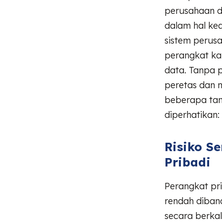
perusahaan d
dalam hal ke
sistem perusa
perangkat ka
data. Tanpa 
peretas dan 
beberapa tan
diperhatikan:
Risiko S
Pribadi
Perangkat pri
rendah diban
secara berka