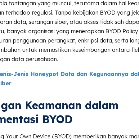
ola tantangan yang muncul, terutama dalam hal ke
 terhadap regulasi. Tanpa kebijakan BYOD yang jelas
oran data, serangan siber, atau akses tidak sah dap
itu, banyak organisasi yang menerapkan BYOD Policy
ran penggunaan perangkat, enkripsi data, serta la
bahan untuk memastikan keseimbangan antara fleksi
ngan data perusahaan.
enis-Jenis Honeypot Data dan Kegunaannya da
iber
ngan Keamanan dalam
mentasi BYOD
ng Your Own Device (BYOD) memberikan banyak man