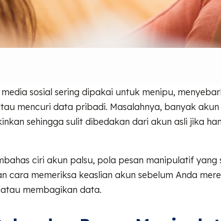
 media sosial sering dipakai untuk menipu, menyeba
atau mencuri data pribadi. Masalahnya, banyak akun
nkan sehingga sulit dibedakan dari akun asli jika han
embahas ciri akun palsu, pola pesan manipulatif yang 
an cara memeriksa keaslian akun sebelum Anda mere
k, atau membagikan data.