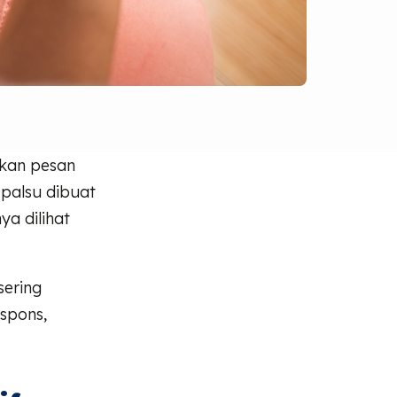
rkan pesan
 palsu dibuat
ya dilihat
sering
spons,