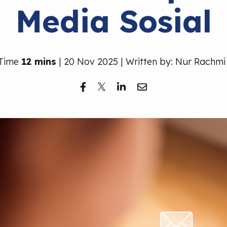
Media Sosial
 Time
12 mins
| 20 Nov 2025 | Written by: Nur Rachmi