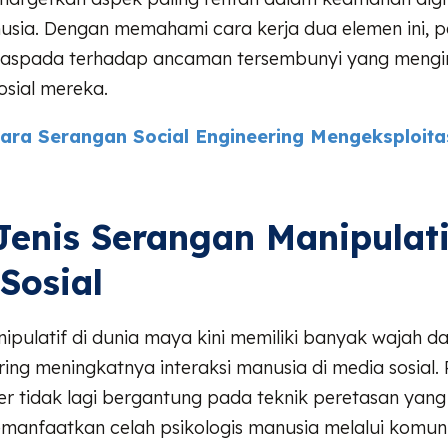
nusia. Dengan memahami cara kerja dua elemen ini, 
waspada terhadap ancaman tersembunyi yang mengint
osial mereka.
ara Serangan Social Engineering Mengeksploitas
Jenis Serangan Manipulati
Sosial
pulatif di dunia maya kini memiliki banyak wajah da
iring meningkatnya interaksi manusia di media sosial.
er tidak lagi bergantung pada teknik peretasan yang 
manfaatkan celah psikologis manusia melalui komun