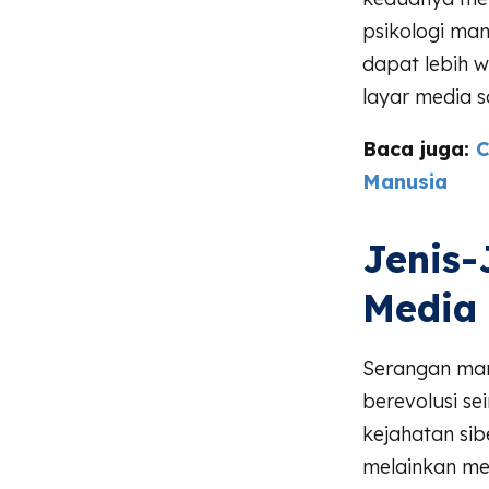
psikologi ma
dapat lebih 
layar media s
Baca juga:
C
Manusia
Jenis-
Media 
Serangan mani
berevolusi se
kejahatan sib
melainkan me