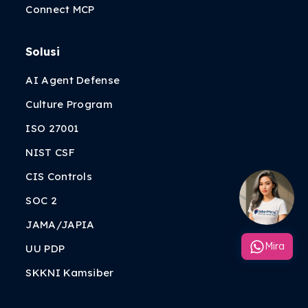
Connect MCP
Solusi
AI Agent Defense
Culture Program
ISO 27001
NIST CSF
CIS Controls
SOC 2
JAMA/JAPIA
Mira
UU PDP
SKKNI Kamsiber