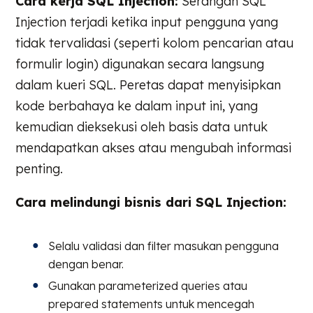
Cara kerja SQL Injection:
Serangan SQL
Injection terjadi ketika input pengguna yang
tidak tervalidasi (seperti kolom pencarian atau
formulir login) digunakan secara langsung
dalam kueri SQL. Peretas dapat menyisipkan
kode berbahaya ke dalam input ini, yang
kemudian dieksekusi oleh basis data untuk
mendapatkan akses atau mengubah informasi
penting.
Cara melindungi bisnis dari SQL Injection:
Selalu validasi dan filter masukan pengguna
dengan benar.
Gunakan parameterized queries atau
prepared statements untuk mencegah