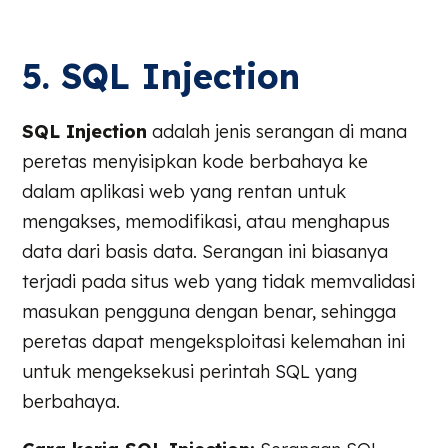
5. SQL Injection
SQL Injection
adalah jenis serangan di mana
peretas menyisipkan kode berbahaya ke
dalam aplikasi web yang rentan untuk
mengakses, memodifikasi, atau menghapus
data dari basis data. Serangan ini biasanya
terjadi pada situs web yang tidak memvalidasi
masukan pengguna dengan benar, sehingga
peretas dapat mengeksploitasi kelemahan ini
untuk mengeksekusi perintah SQL yang
berbahaya.