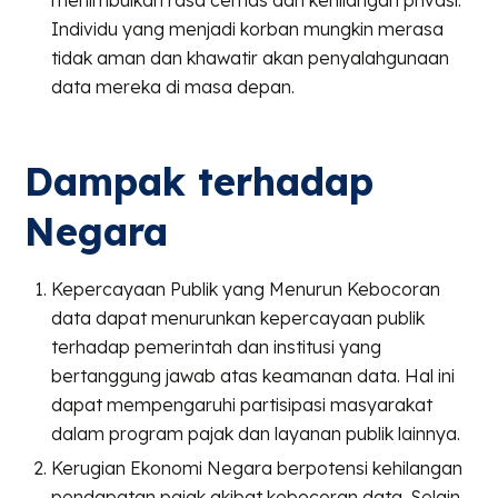
menimbulkan rasa cemas dan kehilangan privasi.
Individu yang menjadi korban mungkin merasa
tidak aman dan khawatir akan penyalahgunaan
data mereka di masa depan.
Dampak terhadap
Negara
Kepercayaan Publik yang Menurun Kebocoran
data dapat menurunkan kepercayaan publik
terhadap pemerintah dan institusi yang
bertanggung jawab atas keamanan data. Hal ini
dapat mempengaruhi partisipasi masyarakat
dalam program pajak dan layanan publik lainnya.
Kerugian Ekonomi Negara berpotensi kehilangan
pendapatan pajak akibat kebocoran data. Selain