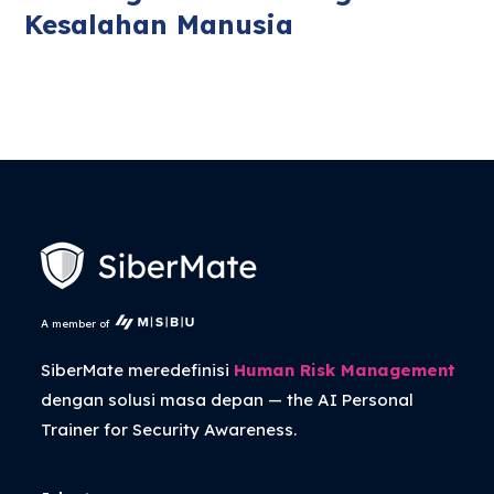
Kesalahan Manusia
A member of
SiberMate meredefinisi
Human Risk Management
dengan solusi masa depan — the
AI Personal
Trainer
for Security Awareness.