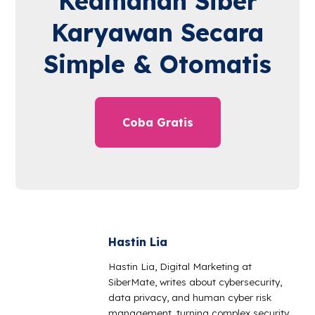
Keamanan Siber
Karyawan Secara
Simple & Otomatis
Coba Gratis
Hastin Lia
Hastin Lia, Digital Marketing at
SiberMate, writes about cybersecurity,
data privacy, and human cyber risk
management, turning complex security