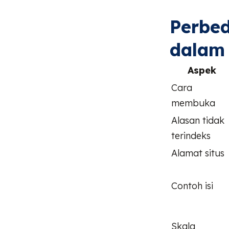
Perbe
dalam 
Aspek
Cara
membuka
Alasan tidak
terindeks
Alamat situs
Contoh isi
Skala