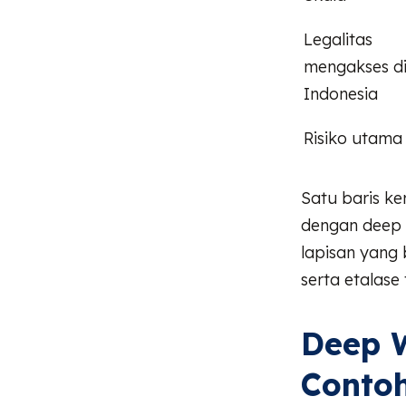
Legalitas
mengakses d
Indonesia
Risiko utama
Satu baris ke
dengan deep 
lapisan yang 
serta etalase 
Deep W
Contoh