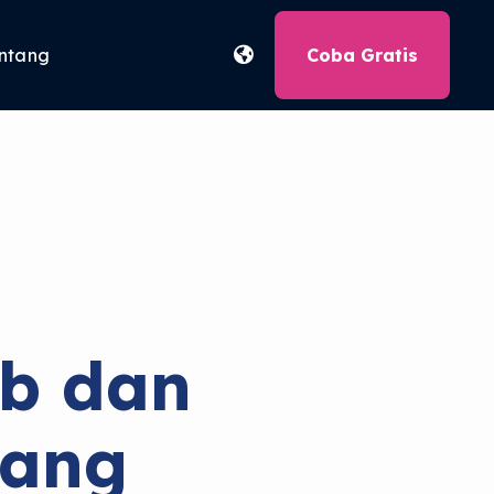
ntang
Coba Gratis
b dan
yang