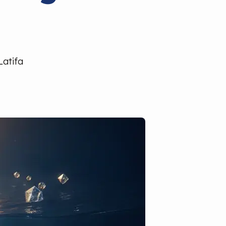
Latifa