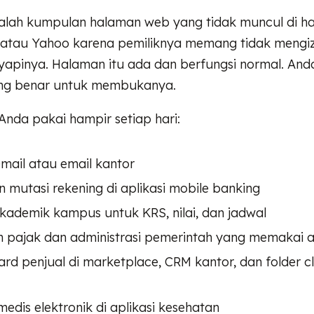
lah kumpulan halaman web yang tidak muncul di has
, atau Yahoo karena pemiliknya memang tidak mengi
yapinya. Halaman itu ada dan berfungsi normal. And
ang benar untuk membukanya.
nda pakai hampir setiap hari:
mail atau email kantor
 mutasi rekening di aplikasi mobile banking
akademik kampus untuk KRS, nilai, dan jadwal
 pajak dan administrasi pemerintah yang memakai a
rd penjual di marketplace, CRM kantor, dan folder c
edis elektronik di aplikasi kesehatan