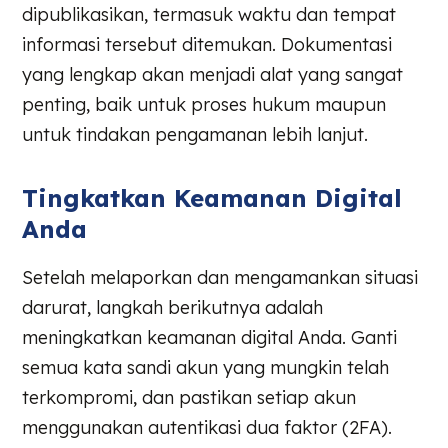
dipublikasikan, termasuk waktu dan tempat
informasi tersebut ditemukan. Dokumentasi
yang lengkap akan menjadi alat yang sangat
penting, baik untuk proses hukum maupun
untuk tindakan pengamanan lebih lanjut.
Tingkatkan Keamanan Digital
Anda
Setelah melaporkan dan mengamankan situasi
darurat, langkah berikutnya adalah
meningkatkan keamanan digital Anda. Ganti
semua kata sandi akun yang mungkin telah
terkompromi, dan pastikan setiap akun
menggunakan autentikasi dua faktor (2FA).