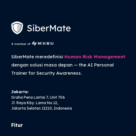
A member of
SiberMate meredefinisi
Human Risk Management
dengan solusi masa depan — the
AI Personal
Trainer
for Security Awareness.
Jakarta:
Graha Pena Lantai 7, Unit 706
Jl. Raya Kby. Lama No.12,
Jakarta Selatan 12210, Indonesia
Fitur