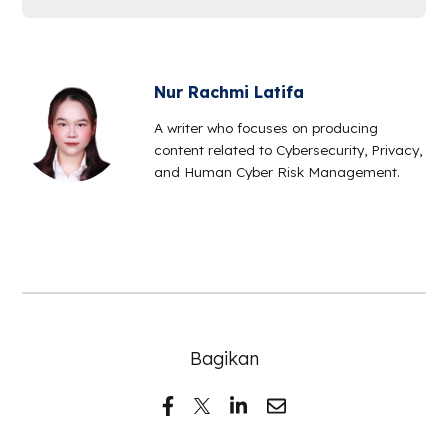
Nur Rachmi Latifa
A writer who focuses on producing
content related to Cybersecurity, Privacy,
and Human Cyber Risk Management.
Bagikan