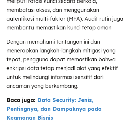
meliputi rotasi kunci secara berkala,
membatasi akses, dan menggunakan
autentikasi multi-faktor (MFA). Audit rutin juga
membantu memastikan kunci tetap aman.
Dengan memahami tantangan ini dan
menerapkan langkah-langkah mitigasi yang
tepat, pengguna dapat memastikan bahwa
enkripsi data tetap menjadi alat yang efektif
untuk melindungi informasi sensitif dari
ancaman yang berkembang.
Baca juga:
Data Security: Jenis,
Pentingnya, dan Dampaknya pada
Keamanan Bisnis