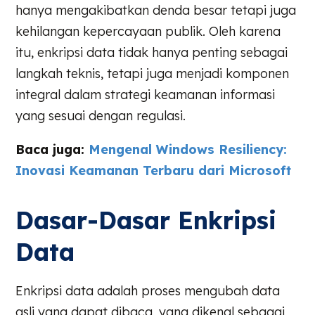
hanya mengakibatkan denda besar tetapi juga
kehilangan kepercayaan publik. Oleh karena
itu, enkripsi data tidak hanya penting sebagai
langkah teknis, tetapi juga menjadi komponen
integral dalam strategi keamanan informasi
yang sesuai dengan regulasi.
Baca juga:
Mengenal Windows Resiliency:
Inovasi Keamanan Terbaru dari Microsoft
Dasar-Dasar Enkripsi
Data
Enkripsi data adalah proses mengubah data
asli yang dapat dibaca, yang dikenal sebagai