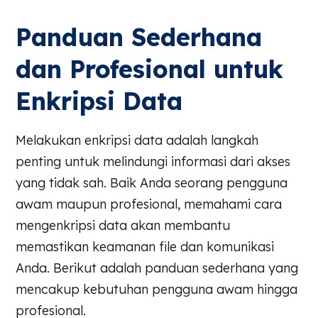
Panduan Sederhana
dan Profesional untuk
Enkripsi Data
Melakukan enkripsi data adalah langkah
penting untuk melindungi informasi dari akses
yang tidak sah. Baik Anda seorang pengguna
awam maupun profesional, memahami cara
mengenkripsi data akan membantu
memastikan keamanan file dan komunikasi
Anda. Berikut adalah panduan sederhana yang
mencakup kebutuhan pengguna awam hingga
profesional.