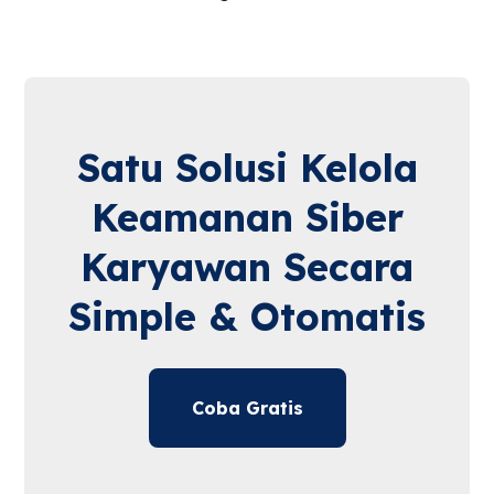
Satu Solusi Kelola
Keamanan Siber
Karyawan Secara
Simple & Otomatis
Coba Gratis