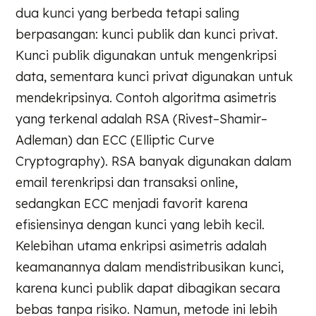
dua kunci yang berbeda tetapi saling
berpasangan: kunci publik dan kunci privat.
Kunci publik digunakan untuk mengenkripsi
data, sementara kunci privat digunakan untuk
mendekripsinya. Contoh algoritma asimetris
yang terkenal adalah RSA (Rivest–Shamir–
Adleman) dan ECC (Elliptic Curve
Cryptography). RSA banyak digunakan dalam
email terenkripsi dan transaksi online,
sedangkan ECC menjadi favorit karena
efisiensinya dengan kunci yang lebih kecil.
Kelebihan utama enkripsi asimetris adalah
keamanannya dalam mendistribusikan kunci,
karena kunci publik dapat dibagikan secara
bebas tanpa risiko. Namun, metode ini lebih