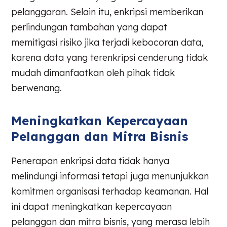
pelanggaran. Selain itu, enkripsi memberikan
perlindungan tambahan yang dapat
memitigasi risiko jika terjadi kebocoran data,
karena data yang terenkripsi cenderung tidak
mudah dimanfaatkan oleh pihak tidak
berwenang.
Meningkatkan Kepercayaan
Pelanggan dan Mitra Bisnis
Penerapan enkripsi data tidak hanya
melindungi informasi tetapi juga menunjukkan
komitmen organisasi terhadap keamanan. Hal
ini dapat meningkatkan kepercayaan
pelanggan dan mitra bisnis, yang merasa lebih