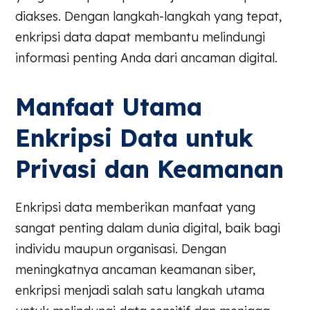
diakses. Dengan langkah-langkah yang tepat,
enkripsi data dapat membantu melindungi
informasi penting Anda dari ancaman digital.
Manfaat Utama
Enkripsi Data untuk
Privasi dan Keamanan
Enkripsi data memberikan manfaat yang
sangat penting dalam dunia digital, baik bagi
individu maupun organisasi. Dengan
meningkatnya ancaman keamanan siber,
enkripsi menjadi salah satu langkah utama