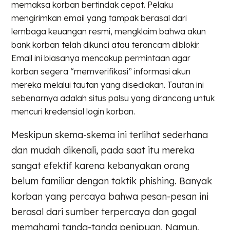
memaksa korban bertindak cepat. Pelaku
mengirimkan email yang tampak berasal dari
lembaga keuangan resmi, mengklaim bahwa akun
bank korban telah dikunci atau terancam diblokir.
Email ini biasanya mencakup permintaan agar
korban segera “memverifikasi” informasi akun
mereka melalui tautan yang disediakan. Tautan ini
sebenarnya adalah situs palsu yang dirancang untuk
mencuri kredensial login korban.
Meskipun skema-skema ini terlihat sederhana
dan mudah dikenali, pada saat itu mereka
sangat efektif karena kebanyakan orang
belum familiar dengan taktik phishing. Banyak
korban yang percaya bahwa pesan-pesan ini
berasal dari sumber terpercaya dan gagal
memahami tanda-tanda penipuan. Namun,