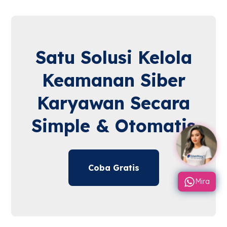
Satu Solusi Kelola
Keamanan Siber
Karyawan Secara
Simple & Otomatis
Coba Gratis
Mira