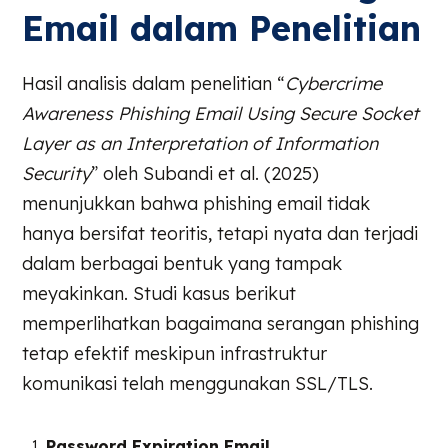
Email dalam Penelitian
Hasil analisis dalam penelitian “
Cybercrime
Awareness Phishing Email Using Secure Socket
Layer as an Interpretation of Information
Security
” oleh Subandi et al. (2025)
menunjukkan bahwa phishing email tidak
hanya bersifat teoritis, tetapi nyata dan terjadi
dalam berbagai bentuk yang tampak
meyakinkan. Studi kasus berikut
memperlihatkan bagaimana serangan phishing
tetap efektif meskipun infrastruktur
komunikasi telah menggunakan SSL/TLS.
Password Expiration Email