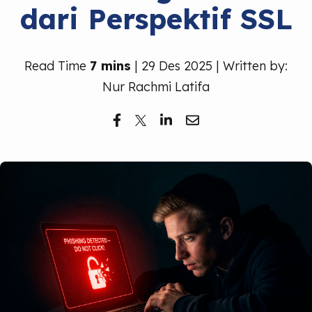
dari Perspektif SSL
Read Time
7 mins
| 29 Des 2025 | Written by:
Nur Rachmi Latifa