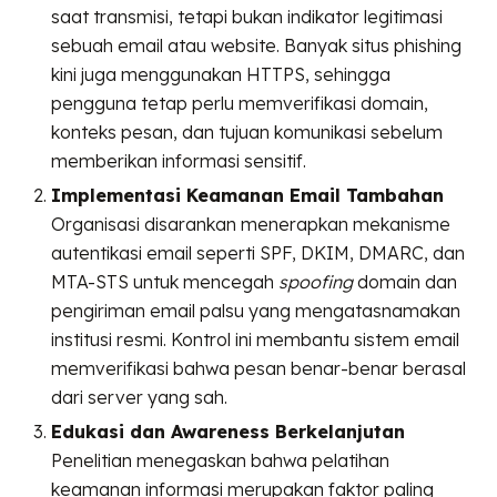
saat transmisi, tetapi bukan indikator legitimasi
sebuah email atau website. Banyak situs phishing
kini juga menggunakan HTTPS, sehingga
pengguna tetap perlu memverifikasi domain,
konteks pesan, dan tujuan komunikasi sebelum
memberikan informasi sensitif.
Implementasi Keamanan Email Tambahan
Organisasi disarankan menerapkan mekanisme
autentikasi email seperti SPF, DKIM, DMARC, dan
MTA-STS untuk mencegah
spoofing
domain dan
pengiriman email palsu yang mengatasnamakan
institusi resmi. Kontrol ini membantu sistem email
memverifikasi bahwa pesan benar-benar berasal
dari server yang sah.
Edukasi dan Awareness Berkelanjutan
Penelitian menegaskan bahwa pelatihan
keamanan informasi merupakan faktor paling