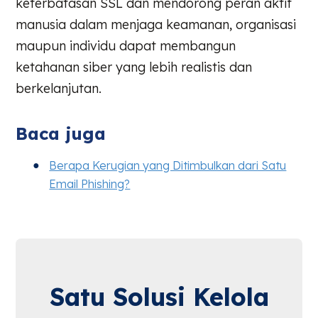
keterbatasan SSL dan mendorong peran aktif
manusia dalam menjaga keamanan, organisasi
maupun individu dapat membangun
ketahanan siber yang lebih realistis dan
berkelanjutan.
Baca juga
Berapa Kerugian yang Ditimbulkan dari Satu
Email Phishing?
Satu Solusi Kelola