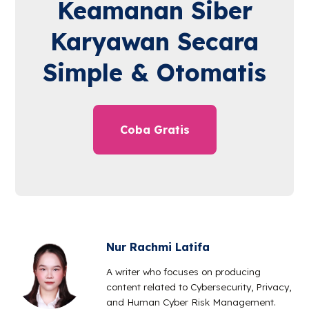
Keamanan Siber
Karyawan Secara
Simple & Otomatis
Coba Gratis
Nur Rachmi Latifa
A writer who focuses on producing
content related to Cybersecurity, Privacy,
and Human Cyber Risk Management.