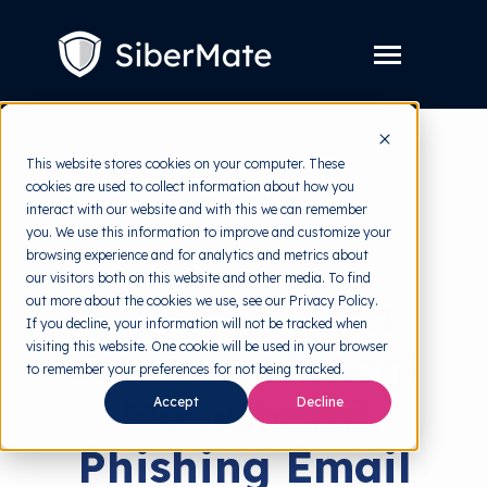
SKIP
TO
CONTENT
Toggle
Menu
Layanan
Toggle
This website stores cookies on your computer. These
children
for
cookies are used to collect information about how you
Harga
back to HRMI
Layanan
interact with our website and with this we can remember
you. We use this information to improve and customize your
Resources
Toggle
Cybersecurity
browsing experience and for analytics and metrics about
children
for
our visitors both on this website and other media. To find
Tools Gratis
Toggle
Resources
HTTPS Bukan
out more about the cookies we use, see our Privacy Policy.
children
for
If you decline, your information will not be tracked when
Tentang
Tools
visiting this website. One cookie will be used in your browser
Jaminan Aman:
Gratis
to remember your preferences for not being tracked.
Memahami
Accept
Decline
Coba Gratis
Phishing Email