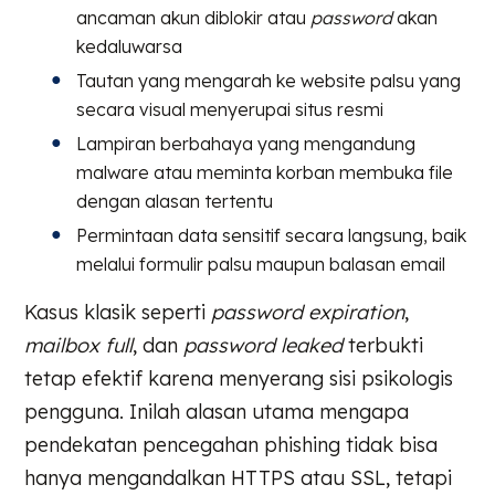
ancaman akun diblokir atau
password
akan
kedaluwarsa
Tautan yang mengarah ke website palsu yang
secara visual menyerupai situs resmi
Lampiran berbahaya yang mengandung
malware atau meminta korban membuka file
dengan alasan tertentu
Permintaan data sensitif secara langsung, baik
melalui formulir palsu maupun balasan email
Kasus klasik seperti
password expiration
,
mailbox full
, dan
password leaked
terbukti
tetap efektif karena menyerang sisi psikologis
pengguna. Inilah alasan utama mengapa
pendekatan pencegahan phishing tidak bisa
hanya mengandalkan HTTPS atau SSL, tetapi