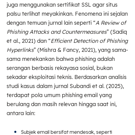
juga menggunakan sertifikat SSL agar situs
palsu terlihat meyakinkan. Fenomena ini sejalan
dengan temuan jurnal lain seperti “
A Review of
Phishing Attacks and Countermeasures
” (Sadiq
et al., 2021) dan “
Efficient Detection of Phishing
Hyperlinks
” (Mishra & Fancy, 2021), yang sama-
sama menekankan bahwa phishing adalah
serangan berbasis rekayasa sosial, bukan
sekadar eksploitasi teknis. Berdasarkan analisis
studi kasus dalam jurnal Subandi et al. (2025),
terdapat pola umum phishing email yang
berulang dan masih relevan hingga saat ini,
antara lain:
Subjek email bersifat mendesak, seperti