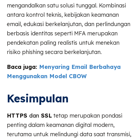
mengandalkan satu solusi tunggal. Kombinasi
antara kontrol teknis, kebijakan keamanan
email, edukasi berkelanjutan, dan perlindungan
berbasis identitas seperti MFA merupakan
pendekatan paling realistis untuk menekan
risiko phishing secara berkelanjutan.
Baca juga:
Menyaring Email Berbahaya
Menggunakan Model CBOW
Kesimpulan
HTTPS
dan
SSL
tetap merupakan pondasi
penting dalam keamanan digital modern,
terutama untuk melindungi data saat transmisi,