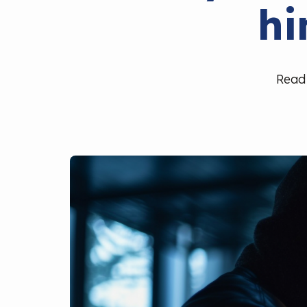
hi
Read