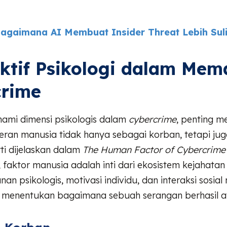
agaimana AI Membuat Insider Threat Lebih Suli
ktif Psikologi dalam Me
crime
mi dimensi psikologis dalam
cybercrime
, penting me
ran manusia tidak hanya sebagai korban, tetapi jug
ti dijelaskan dalam
The Human Factor of Cybercrime
 faktor manusia adalah inti dari ekosistem kejahatan s
an psikologis, motivasi individu, dan interaksi sosial
menentukan bagaimana sebuah serangan berhasil a