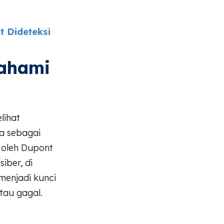
t Dideteksi
mahami
lihat
a sebagai
oleh Dupont
iber, di
 menjadi kunci
tau gagal.