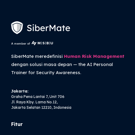
A member of
SiberMate meredefinisi
Human Risk Management
dengan solusi masa depan — the
AI Personal
Trainer
for Security Awareness.
Jakarta:
Graha Pena Lantai 7, Unit 706
Jl. Raya Kby. Lama No.12,
Jakarta Selatan 12210, Indonesia
Fitur