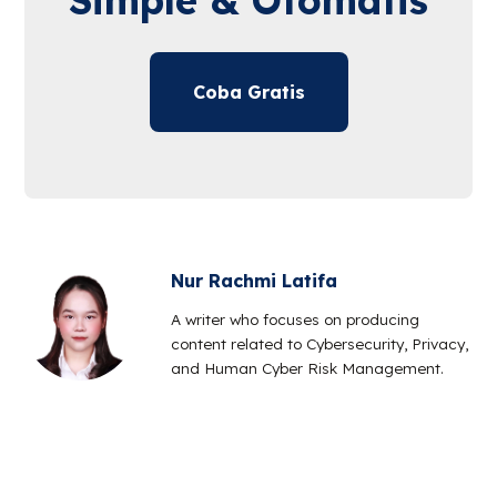
Simple & Otomatis
Coba Gratis
Nur Rachmi Latifa
A writer who focuses on producing
content related to Cybersecurity, Privacy,
and Human Cyber Risk Management.