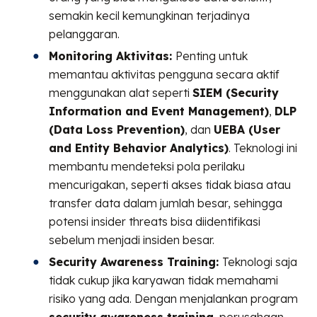
semakin kecil kemungkinan terjadinya
pelanggaran.
Monitoring Aktivitas:
Penting untuk
memantau aktivitas pengguna secara aktif
menggunakan alat seperti
SIEM (Security
Information and Event Management)
,
DLP
(Data Loss Prevention)
, dan
UEBA (User
and Entity Behavior Analytics)
. Teknologi ini
membantu mendeteksi pola perilaku
mencurigakan, seperti akses tidak biasa atau
transfer data dalam jumlah besar, sehingga
potensi insider threats bisa diidentifikasi
sebelum menjadi insiden besar.
Security Awareness Training:
Teknologi saja
tidak cukup jika karyawan tidak memahami
risiko yang ada. Dengan menjalankan program