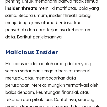
penting untuk memahami bahwa tidak semua
insider threats
memiliki motif atau pola yang
sama. Secara umum, insider threats dibagi
menjadi tiga jenis utama berdasarkan
penyebab dan cara terjadinya kebocoran
data. Berikut penjelasannya:
Malicious Insider
Malicious insider adalah orang dalam yang
secara sadar dan sengaja berniat mencuri,
merusak, atau membocorkan data
perusahaan. Mereka mungkin termotivasi oleh
balas dendam, keuntungan finansial, atau
tekanan dari pihak luar. Contohnya, seorang
mantan karyawan yang merasa tidak puas lalu