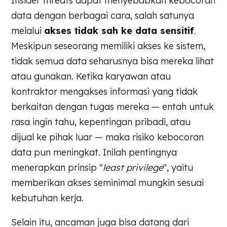
Insider threats dapat menyebabkan kebocoran
data dengan berbagai cara, salah satunya
melalui
akses tidak sah ke data sensitif
.
Meskipun seseorang memiliki akses ke sistem,
tidak semua data seharusnya bisa mereka lihat
atau gunakan. Ketika karyawan atau
kontraktor mengakses informasi yang tidak
berkaitan dengan tugas mereka — entah untuk
rasa ingin tahu, kepentingan pribadi, atau
dijual ke pihak luar — maka risiko kebocoran
data pun meningkat. Inilah pentingnya
menerapkan prinsip "
least privilege
", yaitu
memberikan akses seminimal mungkin sesuai
kebutuhan kerja.
Selain itu, ancaman juga bisa datang dari