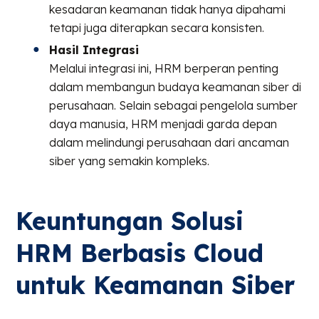
kesadaran keamanan tidak hanya dipahami
tetapi juga diterapkan secara konsisten.
Hasil Integrasi
Melalui integrasi ini, HRM berperan penting
dalam membangun budaya keamanan siber di
perusahaan. Selain sebagai pengelola sumber
daya manusia, HRM menjadi garda depan
dalam melindungi perusahaan dari ancaman
siber yang semakin kompleks.
Keuntungan Solusi
HRM Berbasis Cloud
untuk Keamanan Siber