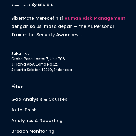
A member of
SiberMate meredefinisi
Human Risk Management
dengan solusi masa depan — the
AI Personal
Trainer
for Security Awareness.
Jakarta:
Graha Pena Lantai 7, Unit 706
Jl. Raya Kby. Lama No.12,
Jakarta Selatan 12210, Indonesia
Fitur
Gap Analysis & Courses
Auto-Phish
Analytics & Reporting
Breach Monitoring