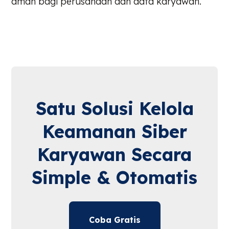
aman bagi perusahaan dan data karyawan.
Satu Solusi Kelola
Keamanan Siber
Karyawan Secara
Simple & Otomatis
Coba Gratis