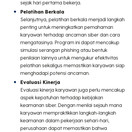
sejak hari pertama bekerja.
Pelatihan Berkala
Selanjutnya, pelatihan berkala menjadi langkah
penting untuk meningkatkan pemahaman
karyawan terhadap ancaman siber dan cara
mengatasinya. Program ini dapat mencakup
simulasi serangan phishing atau bentuk
penilaian lainnya untuk mengukur efektivitas
pelatihan sekaligus memastikan karyawan siap
menghadapi potensi ancaman.
Evaluasi Kinerja
Evaluasi kinerja karyawan juga perlu mencakup
aspek kepatuhan terhadap kebijakan
keamanan siber. Dengan menilai sejauh mana
karyawan mempraktikkan langkah-langkah
keamanan dalam pekerjaan sehari-hari,
perusahaan dapat memastikan bahwa