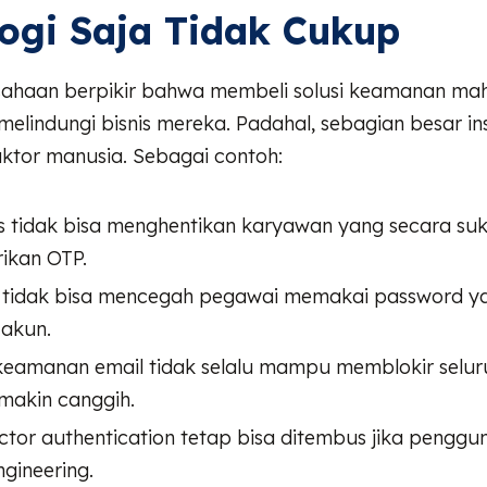
ogi Saja Tidak Cukup
ahaan berpikir bahwa membeli solusi keamanan mah
elindungi bisnis mereka. Padahal, sebagian besar ins
aktor manusia. Sebagai contoh:
us tidak bisa menghentikan karyawan yang secara suk
ikan OTP.
l tidak bisa mencegah pegawai memakai password y
akun.
keamanan email tidak selalu mampu memblokir selur
makin canggih.
actor authentication tetap bisa ditembus jika penggun
ngineering.