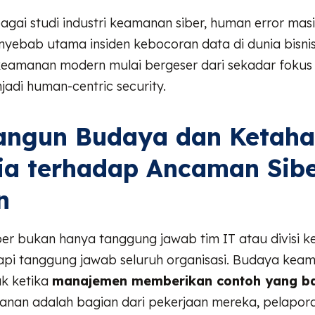
gai studi industri keamanan siber, human error mas
nyebab utama insiden kebocoran data di dunia bisnis.
eamanan modern mulai bergeser dari sekadar fokus
jadi human-centric security.
ngun Budaya dan Ketah
ia terhadap Ancaman Sib
n
er bukan hanya tanggung jawab tim IT atau divisi 
etapi tanggung jawab seluruh organisasi. Budaya ke
uk ketika
manajemen memberikan contoh yang ba
nan adalah bagian dari pekerjaan mereka, pelapora