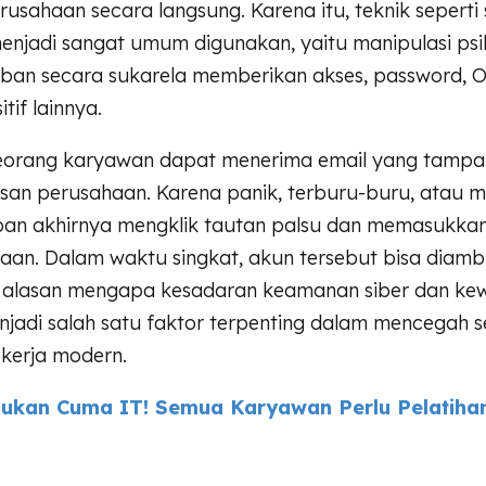
sahaan secara langsung. Karena itu, teknik seperti 
enjadi sangat umum digunakan, yaitu manipulasi psi
an secara sukarela memberikan akses, password, O
itif lainnya.
eorang karyawan dapat menerima email yang tampak
san perusahaan. Karena panik, terburu-buru, atau 
ban akhirnya mengklik tautan palsu dan memasukkan
an. Dalam waktu singkat, akun tersebut bisa diambil
ah alasan mengapa kesadaran keamanan siber dan k
jadi salah satu faktor terpenting dalam mencegah s
 kerja modern.
ukan Cuma IT! Semua Karyawan Perlu Pelatih