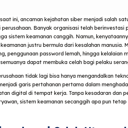
l saat ini, ancaman kejahatan siber menjadi salah satu
 perusahaan. Banyak organisasi telah berinvestasi p
ingga sistem keamanan canggih. Namun, kenyataanny
 keamanan justru bermula dari kesalahan manusia. Mul
ing, penggunaan password lemah, hingga kelalaian
f, semuanya dapat membuka celah bagi pelaku serang
erusahaan tidak lagi bisa hanya mengandalkan tekno
 menjadi garis pertahanan pertama dalam menghada
tan digital di tempat kerja. Tanpa kesadaran dan p
aryawan, sistem keamanan secanggih apa pun tetap