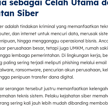
ia sebagai Celah Utama 
tan Siber
er adalah tindakan kriminal yang memanfaatkan tekno
uter, dan internet untuk mencuri data, merusak sist
nipuan, hingga mengganggu operasional bisnis. Anca
r perusahaan besar, tetapi juga UMKM, rumah sakit, 
ingga lembaga pemerintahan. Di lingkungan kerja, b
 paling sering terjadi meliputi phishing melalui email
lware, ransomware, pencurian akun perusahaan, k
ngga penipuan transfer dana digital.
ar serangan tersebut justru memanfaatkan kelenga
lemahan teknis sistem. Pelaku kejahatan siber mem
rang sering kali jauh lebih mudah dibanding membobo