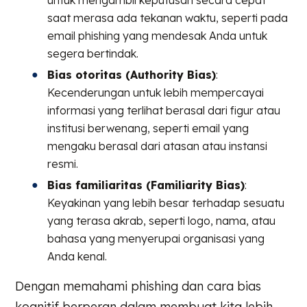
untuk mengambil keputusan secara cepat
saat merasa ada tekanan waktu, seperti pada
email phishing yang mendesak Anda untuk
segera bertindak.
Bias otoritas (Authority Bias)
:
Kecenderungan untuk lebih mempercayai
informasi yang terlihat berasal dari figur atau
institusi berwenang, seperti email yang
mengaku berasal dari atasan atau instansi
resmi.
Bias familiaritas (Familiarity Bias)
:
Keyakinan yang lebih besar terhadap sesuatu
yang terasa akrab, seperti logo, nama, atau
bahasa yang menyerupai organisasi yang
Anda kenal.
Dengan memahami phishing dan cara bias
kognitif berperan dalam membuat kita lebih