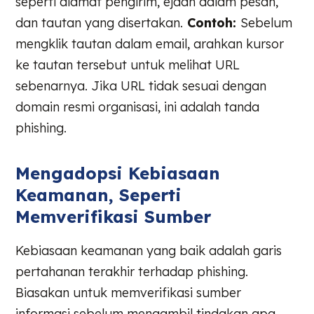
seperti alamat pengirim, ejaan dalam pesan,
dan tautan yang disertakan.
Contoh:
Sebelum
mengklik tautan dalam email, arahkan kursor
ke tautan tersebut untuk melihat URL
sebenarnya. Jika URL tidak sesuai dengan
domain resmi organisasi, ini adalah tanda
phishing.
Mengadopsi Kebiasaan
Keamanan, Seperti
Memverifikasi Sumber
Kebiasaan keamanan yang baik adalah garis
pertahanan terakhir terhadap phishing.
Biasakan untuk memverifikasi sumber
informasi sebelum mengambil tindakan apa