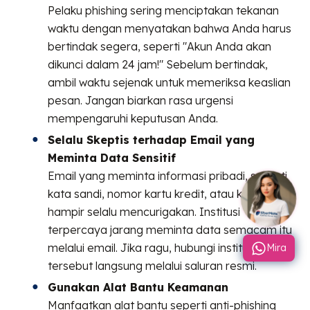
Pelaku phishing sering menciptakan tekanan
waktu dengan menyatakan bahwa Anda harus
bertindak segera, seperti "Akun Anda akan
dikunci dalam 24 jam!" Sebelum bertindak,
ambil waktu sejenak untuk memeriksa keaslian
pesan. Jangan biarkan rasa urgensi
mempengaruhi keputusan Anda.
Selalu Skeptis terhadap Email yang
Meminta Data Sensitif
Email yang meminta informasi pribadi, seperti
kata sandi, nomor kartu kredit, atau kode OTP,
hampir selalu mencurigakan. Institusi
terpercaya jarang meminta data semacam itu
melalui email. Jika ragu, hubungi institusi
Mira
tersebut langsung melalui saluran resmi.
Gunakan Alat Bantu Keamanan
Manfaatkan alat bantu seperti anti-phishing