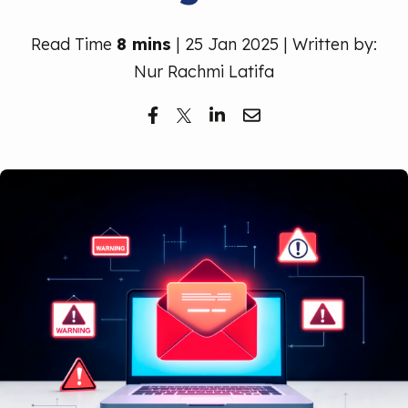
Read Time
8 mins
| 25 Jan 2025 | Written by:
Nur Rachmi Latifa