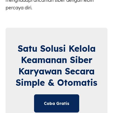
menghadapi ancaman siber dengan lebih
percaya diri.
Satu Solusi Kelola
Keamanan Siber
Karyawan Secara
Simple & Otomatis
Coba Gratis