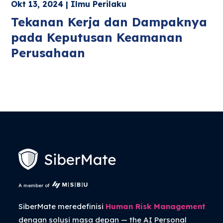
Okt 13, 2024 | Ilmu Perilaku
Tekanan Kerja dan Dampaknya
pada Keputusan Keamanan
Perusahaan
A member of
SiberMate meredefinisi
Human Risk Management
dengan solusi masa depan — the
AI Personal