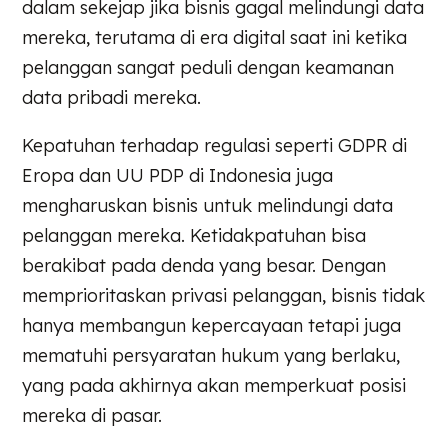
dalam sekejap jika bisnis gagal melindungi data
mereka, terutama di era digital saat ini ketika
pelanggan sangat peduli dengan keamanan
data pribadi mereka.
Kepatuhan terhadap regulasi seperti GDPR di
Eropa dan UU PDP di Indonesia juga
mengharuskan bisnis untuk melindungi data
pelanggan mereka. Ketidakpatuhan bisa
berakibat pada denda yang besar. Dengan
memprioritaskan privasi pelanggan, bisnis tidak
hanya membangun kepercayaan tetapi juga
mematuhi persyaratan hukum yang berlaku,
yang pada akhirnya akan memperkuat posisi
mereka di pasar.