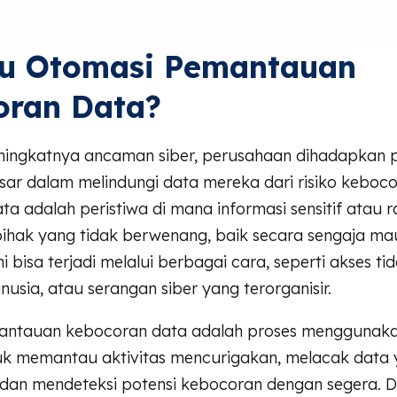
tu Otomasi Pemantauan
oran Data?
ningkatnya ancaman siber, perusahaan dihadapkan 
ar dalam melindungi data mereka dari risiko keboco
a adalah peristiwa di mana informasi sensitif atau r
pihak yang tidak berwenang, baik secara sengaja ma
ni bisa terjadi melalui berbagai cara, seperti akses ti
usia, atau serangan siber yang terorganisir.
ntauan kebocoran data adalah proses menggunaka
uk memantau aktivitas mencurigakan, melacak data 
n, dan mendeteksi potensi kebocoran dengan segera. 