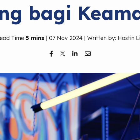
ing bagi Keam
ead Time
5 mins
| 07 Nov 2024 | Written by: Hastin L