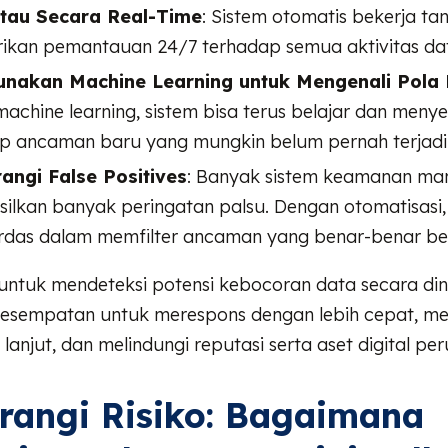
au Secara Real-Time
: Sistem otomatis bekerja tan
kan pemantauan 24/7 terhadap semua aktivitas da
nakan Machine Learning untuk Mengenali Pola 
achine learning, sistem bisa terus belajar dan menye
p ancaman baru yang mungkin belum pernah terjadi
angi False Positives
: Banyak sistem keamanan ma
ilkan banyak peringatan palsu. Dengan otomatisasi,
erdas dalam memfilter ancaman yang benar-benar ber
tuk mendeteksi potensi kebocoran data secara din
esempatan untuk merespons dengan lebih cepat, m
lanjut, dan melindungi reputasi serta aset digital pe
angi Risiko: Bagaimana