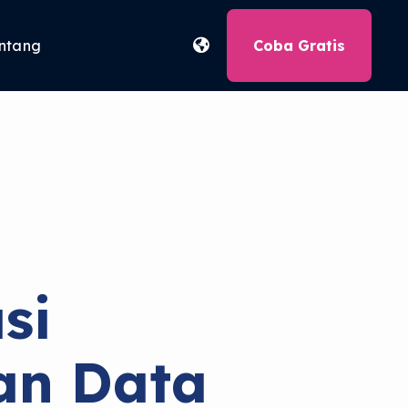
ntang
Coba Gratis
si
an Data