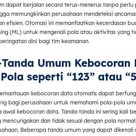
tem dapat berjalan secara terus-menerus tanpa perl
ingga memungkinkan perusahaan mendeteksi ancama
an efisien. Otomasi ini memanfaatkan kecerdasan bu
ing (ML) untuk mengenali pola atau aktivitas yang t
eringatan dini bagi tim keamanan.
-Tanda Umum Kebocoran 
 Pola seperti “123” atau “
pemantauan kebocoran data otomatis dapat berfung
ting bagi perusahaan untuk memahami pola-pola u
 awal kebocoran data. Tanda-tanda ini sering kali b
g mencurigakan dan tidak sesuai dengan pola normal a
usahaan. Beberapa tanda umum yang dapat dikenali a