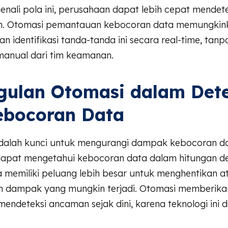
ali pola ini, perusahaan dapat lebih cepat mendetek
n. Otomasi pemantauan kebocoran data memungkin
n identifikasi tanda-tanda ini secara real-time, tanp
manual dari tim keamanan.
gulan Otomasi dalam Dete
ebocoran Data
 adalah kunci untuk mengurangi dampak kebocoran da
apat mengetahui kebocoran data dalam hitungan de
 memiliki peluang lebih besar untuk menghentikan a
 dampak yang mungkin terjadi. Otomasi memberika
endeteksi ancaman sejak dini, karena teknologi ini 