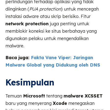
perlindungan terhadap aplikasi yang tidak
diinginkan (
PUA protection
) untuk mencegah
instalasi adware atau skrip berisiko. Fitur
network protection
juga penting untuk
memblokir koneksi ke situs berbahaya yang
digunakan pelaku untuk mengendalikan
malware.
Baca juga:
Fakta Vane Viper: Jaringan
Malware Global yang Didukung oleh DNS
Kesimpulan
Temuan
Microsoft
tentang
malware XCSSET
baru yang menyerang
Xcode
menegaskan