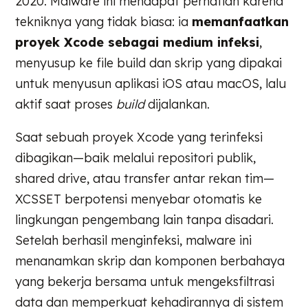
2020. Malware ini mendapat perhatian karena
tekniknya yang tidak biasa: ia
memanfaatkan
proyek Xcode sebagai medium infeksi
,
menyusup ke file build dan skrip yang dipakai
untuk menyusun aplikasi iOS atau macOS, lalu
aktif saat proses
build
dijalankan.
Saat sebuah proyek Xcode yang terinfeksi
dibagikan—baik melalui repositori publik,
shared drive, atau transfer antar rekan tim—
XCSSET berpotensi menyebar otomatis ke
lingkungan pengembang lain tanpa disadari.
Setelah berhasil menginfeksi, malware ini
menanamkan skrip dan komponen berbahaya
yang bekerja bersama untuk mengeksfiltrasi
data dan memperkuat kehadirannya di sistem