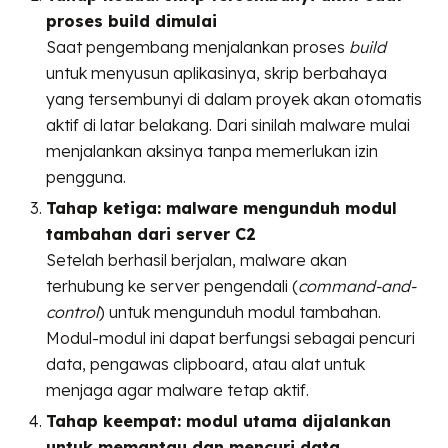
proses build dimulai
Saat pengembang menjalankan proses
build
untuk menyusun aplikasinya, skrip berbahaya
yang tersembunyi di dalam proyek akan otomatis
aktif di latar belakang. Dari sinilah malware mulai
menjalankan aksinya tanpa memerlukan izin
pengguna.
Tahap ketiga: malware mengunduh modul
tambahan dari server C2
Setelah berhasil berjalan, malware akan
terhubung ke server pengendali (
command-and-
control
) untuk mengunduh modul tambahan.
Modul-modul ini dapat berfungsi sebagai pencuri
data, pengawas clipboard, atau alat untuk
menjaga agar malware tetap aktif.
Tahap keempat: modul utama dijalankan
untuk memantau dan mencuri data