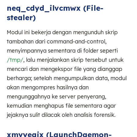
neq_cdyd_ilvcmwx (File-
stealer)
Modul ini bekerja dengan mengunduh skrip
tambahan dari command-and-control,
menyimpannya sementara di folder seperti
/tmp/
, lalu menjalankan skrip tersebut untuk
mencari dan mengekspor file yang dianggap
berharga; setelah mengumpulkan data, modul
akan mengompres hasilnya dan
mengunggahnya ke server penyerang,
kemudian menghapus file sementara agar
jejaknya sulit dilacak oleh analisis forensik.
xmyyeqjx (LaunchDaemon-