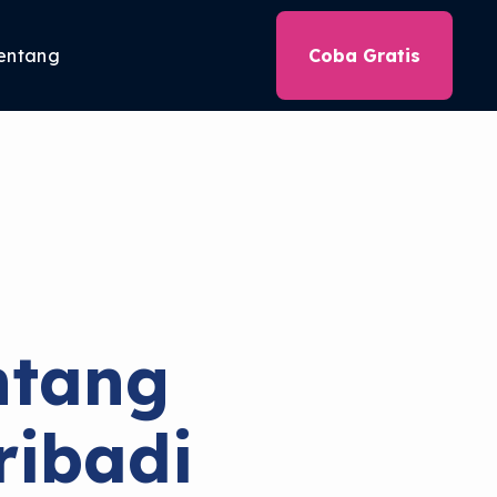
entang
Coba Gratis
ntang
ribadi