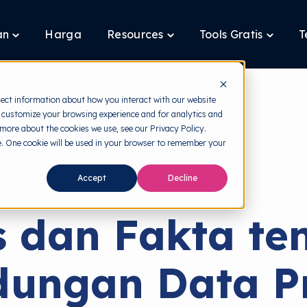
an
Harga
Resources
Tools Gratis
T
Toggle
Toggle
Toggle
children
children
children
for
for
for
Layanan
Resources
Tools
Gratis
lect information about how you interact with our website
 customize your browsing experience and for analytics and
 more about the cookies we use, see our Privacy Policy.
te. One cookie will be used in your browser to remember your
back to HRMI
Accept
Decline
PDP
s dan Fakta te
dungan Data P