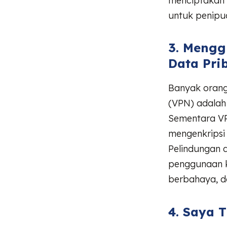
menciptakan p
untuk penipua
3. Mengg
Data Pri
Banyak orang
(VPN) adalah 
Sementara V
mengenkripsi 
Pelindungan d
penggunaan k
berbahaya, d
4. Saya 