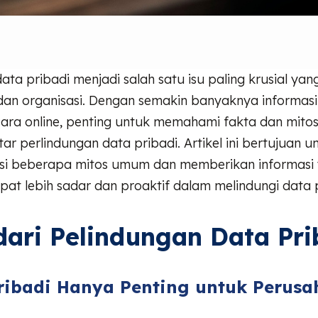
ata pribadi menjadi salah satu isu paling krusial yan
 dan organisasi. Dengan semakin banyaknya informas
cara online, penting untuk memahami fakta dan mito
ar perlindungan data pribadi. Artikel ini bertujuan u
asi beberapa mitos umum dan memberikan informasi
at lebih sadar dan proaktif dalam melindungi data 
dari Pelindungan Data Pr
Pribadi Hanya Penting untuk Perus