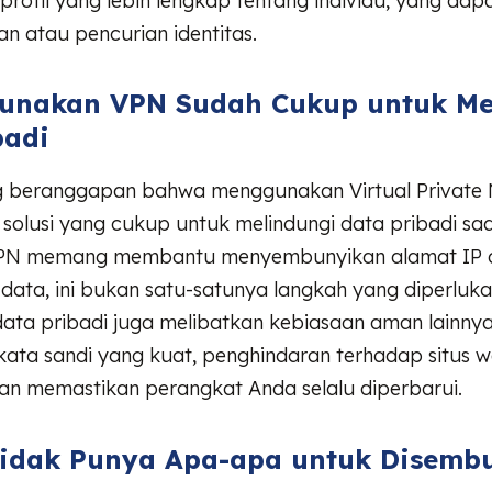
rofil yang lebih lengkap tentang individu, yang dap
n atau pencurian identitas.
unakan VPN Sudah Cukup untuk Me
badi
 beranggapan bahwa menggunakan Virtual Private
solusi yang cukup untuk melindungi data pribadi saat
PN memang membantu menyembunyikan alamat IP 
data, ini bukan satu-satunya langkah yang diperluka
ata pribadi juga melibatkan kebiasaan aman lainnya,
ata sandi yang kuat, penghindaran terhadap situs 
an memastikan perangkat Anda selalu diperbarui.
Tidak Punya Apa-apa untuk Disemb