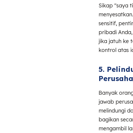
Sikap "saya 
menyesatkan.
sensitif, pe
pribadi Anda,
jika jatuh ke
kontrol atas 
5. Pelin
Perusah
Banyak orang
jawab perusa
melindungi d
bagikan seca
mengambil la