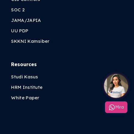
SOC 2
JAMA/JAPIA
UU PDP
SKKNI Kamsiber
Resources
Studi Kasus
HRM Institute
White Paper
Mira