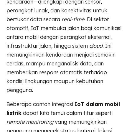
kendaraan—dilengkapi dengan sensor,
perangkat lunak, dan konektivitas untuk
bertukar data secara
real-time
. Di sektor
otomotif, IoT membuka jalan bagi komunikasi
antara mobil dengan perangkat eksternal,
infrastruktur jalan, hingga sistem
cloud
. Ini
memungkinkan kendaraan menjadi semakin
cerdas, mampu menganalisis data, dan
memberikan respons otomatis terhadap
kondisi lingkungan maupun kebutuhan
pengguna.
Beberapa contoh integrasi
IoT dalam mobil
listrik
dapat kita temui dalam fitur seperti
remote monitoring
yang memungkinkan
pengguna mengecek status baterai, lokasi