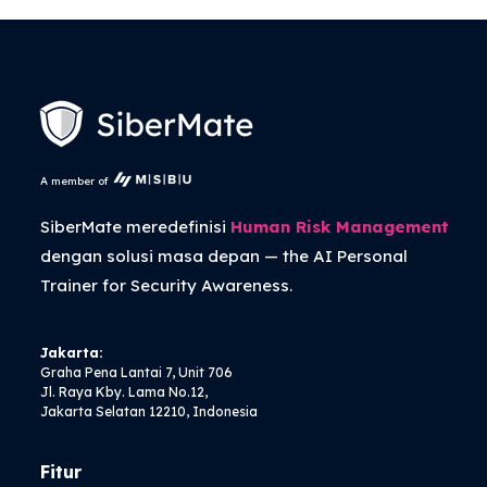
A member of
SiberMate meredefinisi
Human Risk Management
dengan solusi masa depan — the
AI Personal
Trainer
for Security Awareness.
Jakarta:
Graha Pena Lantai 7, Unit 706
Jl. Raya Kby. Lama No.12,
Jakarta Selatan 12210, Indonesia
Fitur