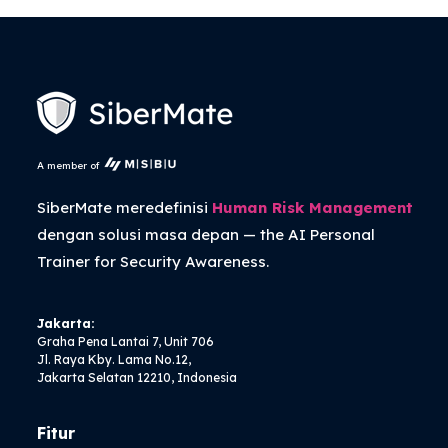
A member of
SiberMate meredefinisi
Human Risk Management
dengan solusi masa depan — the
AI Personal
Trainer
for Security Awareness.
Jakarta:
Graha Pena Lantai 7, Unit 706
Jl. Raya Kby. Lama No.12,
Jakarta Selatan 12210, Indonesia
Fitur