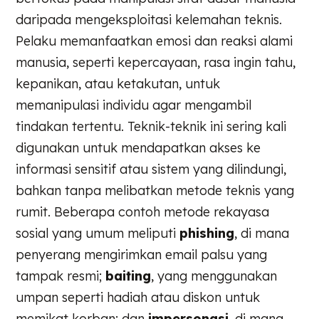
daripada mengeksploitasi kelemahan teknis.
Pelaku memanfaatkan emosi dan reaksi alami
manusia, seperti kepercayaan, rasa ingin tahu,
kepanikan, atau ketakutan, untuk
memanipulasi individu agar mengambil
tindakan tertentu. Teknik-teknik ini sering kali
digunakan untuk mendapatkan akses ke
informasi sensitif atau sistem yang dilindungi,
bahkan tanpa melibatkan metode teknis yang
rumit. Beberapa contoh metode rekayasa
sosial yang umum meliputi
phishing
, di mana
penyerang mengirimkan email palsu yang
tampak resmi;
baiting
, yang menggunakan
umpan seperti hadiah atau diskon untuk
memikat korban; dan
impersonasi
, di mana