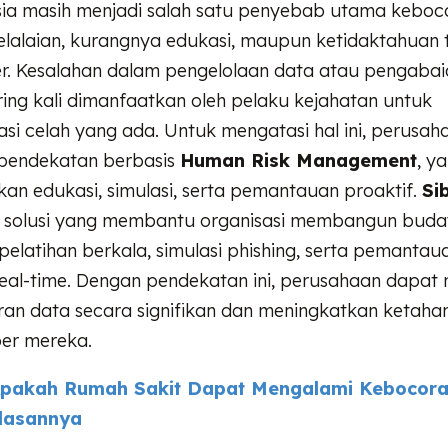
ia masih menjadi salah satu penyebab utama keboc
kelalaian, kurangnya edukasi, maupun ketidaktahuan
r. Kesalahan dalam pengelolaan data atau pengabai
ing kali dimanfaatkan oleh pelaku kejahatan untuk
si celah yang ada. Untuk mengatasi hal ini, perusah
pendekatan berbasis
Human Risk Management
, y
n edukasi, simulasi, serta pemantauan proaktif.
Si
i solusi yang membantu organisasi membangun bud
pelatihan berkala, simulasi phishing, serta pemanta
real-time. Dengan pendekatan ini, perusahaan dapat
oran data secara signifikan dan meningkatkan ketaha
er mereka.
pakah Rumah Sakit Dapat Mengalami Kebocora
lasannya