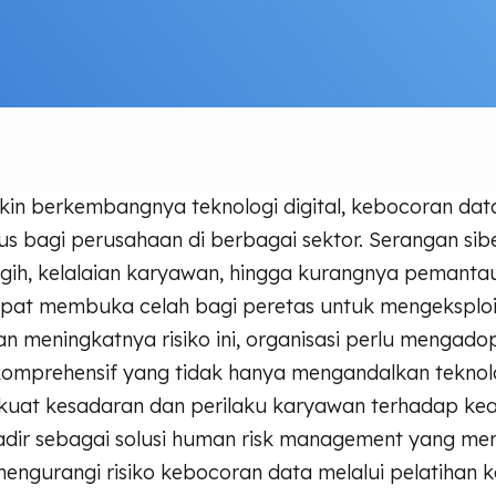
in berkembangnya teknologi digital, kebocoran dat
s bagi perusahaan di berbagai sektor. Serangan sib
gih, kelalaian karyawan, hingga kurangnya pemanta
at membuka celah bagi peretas untuk mengeksploit
gan meningkatnya risiko ini, organisasi perlu mengado
omprehensif yang tidak hanya mengandalkan teknolo
uat kesadaran dan perilaku karyawan terhadap kea
dir sebagai solusi human risk management yang m
engurangi risiko kebocoran data melalui pelatihan 