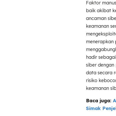
Faktor manus
baik akibat 
ancaman sibe
keamanan ser
mengeksploita
menerapkan 
menggabungka
hadir sebaga
siber dengan 
data secara 
risiko keboc
keamanan sib
Baca juga:
A
Simak Penje