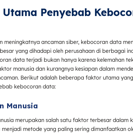
r Utama Penyebab Keboco
an meningkatnya ancaman siber, kebocoran data menj
erbesar yang dihadapi oleh perusahaan di berbagai in
oran data terjadi bukan hanya karena kelemahan tekn
faktor manusia dan kurangnya kesiapan dalam mendet
caman. Berikut adalah beberapa faktor utama yang
ebab kebocoran data:
n Manusia
nusia merupakan salah satu faktor terbesar dalam 
g menjadi metode yang paling sering dimanfaatkan o