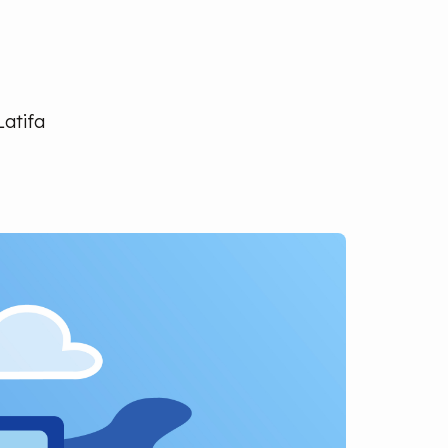
Latifa