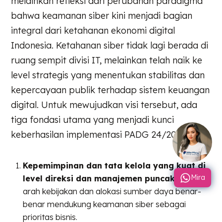
melainkan refleksi dari perubahan paradigma
bahwa keamanan siber kini menjadi bagian
integral dari ketahanan ekonomi digital
Indonesia. Ketahanan siber tidak lagi berada di
ruang sempit divisi IT, melainkan telah naik ke
level strategis yang menentukan stabilitas dan
kepercayaan publik terhadap sistem keuangan
digital. Untuk mewujudkan visi tersebut, ada
tiga fondasi utama yang menjadi kunci
keberhasilan implementasi PADG 24/2024:
Kepemimpinan dan tata kelola yang kuat di
Mira
level direksi dan manajemen puncak
, agar
arah kebijakan dan alokasi sumber daya benar-
benar mendukung keamanan siber sebagai
prioritas bisnis.