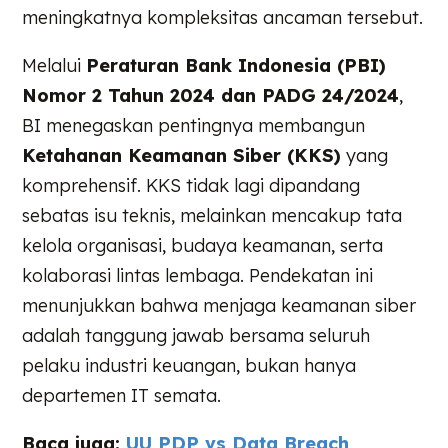
meningkatnya kompleksitas ancaman tersebut.
Melalui
Peraturan Bank Indonesia (PBI)
Nomor 2 Tahun 2024 dan PADG 24/2024
,
BI menegaskan pentingnya membangun
Ketahanan Keamanan Siber (KKS)
yang
komprehensif. KKS tidak lagi dipandang
sebatas isu teknis, melainkan mencakup tata
kelola organisasi, budaya keamanan, serta
kolaborasi lintas lembaga. Pendekatan ini
menunjukkan bahwa menjaga keamanan siber
adalah tanggung jawab bersama seluruh
pelaku industri keuangan, bukan hanya
departemen IT semata.
Baca juga:
UU PDP vs Data Breach