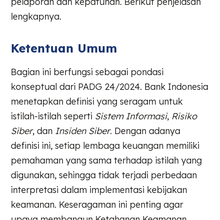
pelaporan dan kepatuhan. Berikut penjelasan
lengkapnya.
Ketentuan Umum
Bagian ini berfungsi sebagai pondasi
konseptual dari PADG 24/2024. Bank Indonesia
menetapkan definisi yang seragam untuk
istilah-istilah seperti
Sistem Informasi
,
Risiko
Siber
, dan
Insiden Siber
. Dengan adanya
definisi ini, setiap lembaga keuangan memiliki
pemahaman yang sama terhadap istilah yang
digunakan, sehingga tidak terjadi perbedaan
interpretasi dalam implementasi kebijakan
keamanan. Keseragaman ini penting agar
upaya membangun Ketahanan Keamanan