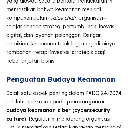
yang diawasi secara berkala. Pendekatan ini
memastikan bahwa keamanan menjadi
komponen dalam
value chain
organisasi—
sejajar dengan strategi pertumbuhan, inovasi
digital, dan layanan pelanggan. Dengan
demikian, keamanan tidak lagi menjadi biaya
tambahan, tetapi investasi strategis bagi
keberlanjutan bisnis.
Penguatan Budaya Keamanan
Salah satu aspek penting dalam PADG 24/2024
adalah penekanan pada
pembangunan
budaya keamanan siber (cybersecurity
culture)
. Regulasi ini mendorong organisasi
untuk memastikan setiap karyawan memahami