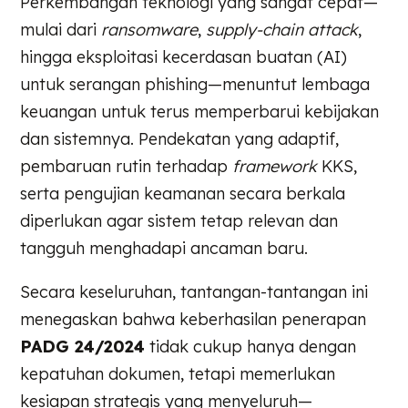
Perkembangan teknologi yang sangat cepat—
mulai dari
ransomware
,
supply-chain attack
,
hingga eksploitasi kecerdasan buatan (AI)
untuk serangan phishing—menuntut lembaga
keuangan untuk terus memperbarui kebijakan
dan sistemnya. Pendekatan yang adaptif,
pembaruan rutin terhadap
framework
KKS,
serta pengujian keamanan secara berkala
diperlukan agar sistem tetap relevan dan
tangguh menghadapi ancaman baru.
Secara keseluruhan, tantangan-tantangan ini
menegaskan bahwa keberhasilan penerapan
PADG 24/2024
tidak cukup hanya dengan
kepatuhan dokumen, tetapi memerlukan
kesiapan strategis yang menyeluruh—