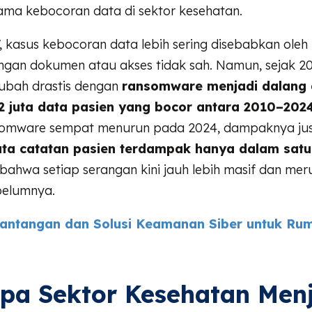
ma kebocoran data di sektor kesehatan.
 kasus kebocoran data lebih sering disebabkan oleh 
angan dokumen atau akses tidak sah. Namun, sejak 20
ubah drastis dengan
ransomware menjadi dalang 
32 juta data pasien yang bocor antara 2010–202
somware sempat menurun pada 2024, dampaknya jus
uta catatan pasien terdampak hanya dalam satu
ahwa setiap serangan kini jauh lebih masif dan mer
belumnya.
antangan dan Solusi Keamanan Siber untuk Rum
pa Sektor Kesehatan Men