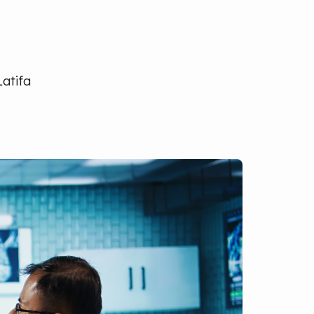
Latifa