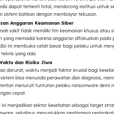
dis dapat terhenti total, mendorong institusi untuk 
n sistem bahkan dengan membayar tebusan.
asan Anggaran Keamanan Siber
ah sakit tidak memiliki tim keamanan khusus atau s
n yang memadai karena anggaran difokuskan pada 
disi ini membuka celah besar bagi pelaku untuk meng
teknis yang ada.
Waktu dan Risiko Jiwa
asi darurat, waktu menjadi faktor krusial bagi kesel
sistem bisa menunda perawatan dan diagnosis, me
h rentan menuruti tuntutan pelaku ransomware demi
engan cepat.
ini menjadikan sektor kesehatan sebagai target stra
mware, sekaligus menunjukkan pentingnya peningkata