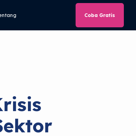
entang
Coba Gratis
isis
Sektor