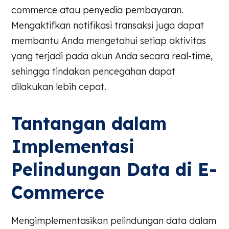
commerce atau penyedia pembayaran.
Mengaktifkan notifikasi transaksi juga dapat
membantu Anda mengetahui setiap aktivitas
yang terjadi pada akun Anda secara real-time,
sehingga tindakan pencegahan dapat
dilakukan lebih cepat.
Tantangan dalam
Implementasi
Pelindungan Data di E-
Commerce
Mengimplementasikan pelindungan data dalam