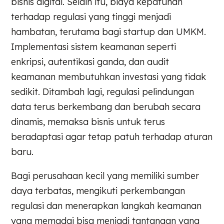
bisnis digital. Selain itu, biaya kepatuhan
terhadap regulasi yang tinggi menjadi
hambatan, terutama bagi startup dan UMKM.
Implementasi sistem keamanan seperti
enkripsi, autentikasi ganda, dan audit
keamanan membutuhkan investasi yang tidak
sedikit. Ditambah lagi, regulasi pelindungan
data terus berkembang dan berubah secara
dinamis, memaksa bisnis untuk terus
beradaptasi agar tetap patuh terhadap aturan
baru.
Bagi perusahaan kecil yang memiliki sumber
daya terbatas, mengikuti perkembangan
regulasi dan menerapkan langkah keamanan
yang memadai bisa menjadi tantangan yang