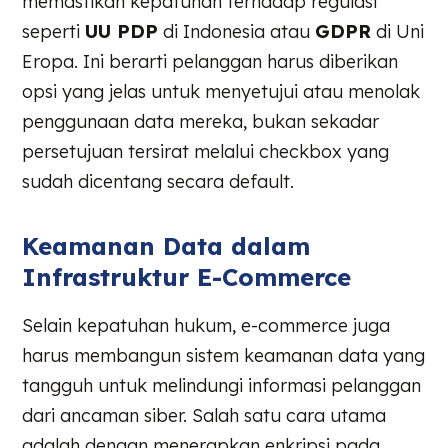
memastikan kepatuhan terhadap regulasi
seperti
UU PDP
di Indonesia atau
GDPR
di Uni
Eropa. Ini berarti pelanggan harus diberikan
opsi yang jelas untuk menyetujui atau menolak
penggunaan data mereka, bukan sekadar
persetujuan tersirat melalui checkbox yang
sudah dicentang secara default.
Keamanan Data dalam
Infrastruktur E-Commerce
Selain kepatuhan hukum, e-commerce juga
harus membangun sistem keamanan data yang
tangguh untuk melindungi informasi pelanggan
dari ancaman siber. Salah satu cara utama
adalah dengan menerapkan enkripsi pada