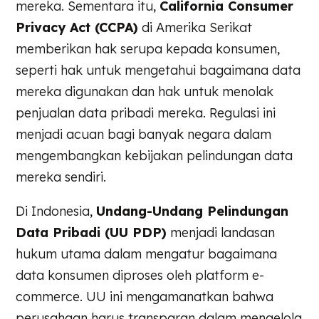
mereka. Sementara itu,
California Consumer
Privacy Act (CCPA)
di Amerika Serikat
memberikan hak serupa kepada konsumen,
seperti hak untuk mengetahui bagaimana data
mereka digunakan dan hak untuk menolak
penjualan data pribadi mereka. Regulasi ini
menjadi acuan bagi banyak negara dalam
mengembangkan kebijakan pelindungan data
mereka sendiri.
Di Indonesia,
Undang-Undang Pelindungan
Data Pribadi (UU PDP)
menjadi landasan
hukum utama dalam mengatur bagaimana
data konsumen diproses oleh platform e-
commerce. UU ini mengamanatkan bahwa
perusahaan harus transparan dalam mengelola