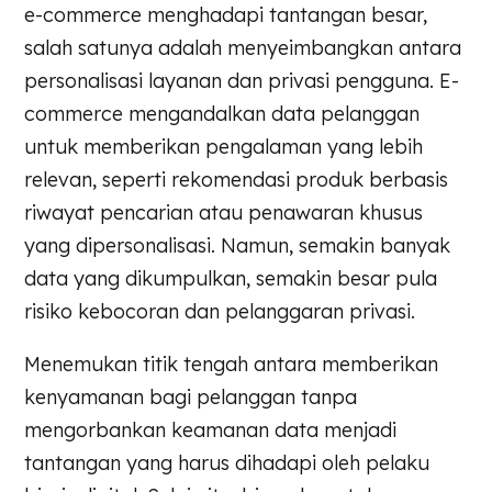
e-commerce menghadapi tantangan besar,
salah satunya adalah menyeimbangkan antara
personalisasi layanan dan privasi pengguna. E-
commerce mengandalkan data pelanggan
untuk memberikan pengalaman yang lebih
relevan, seperti rekomendasi produk berbasis
riwayat pencarian atau penawaran khusus
yang dipersonalisasi. Namun, semakin banyak
data yang dikumpulkan, semakin besar pula
risiko kebocoran dan pelanggaran privasi.
Menemukan titik tengah antara memberikan
kenyamanan bagi pelanggan tanpa
mengorbankan keamanan data menjadi
tantangan yang harus dihadapi oleh pelaku