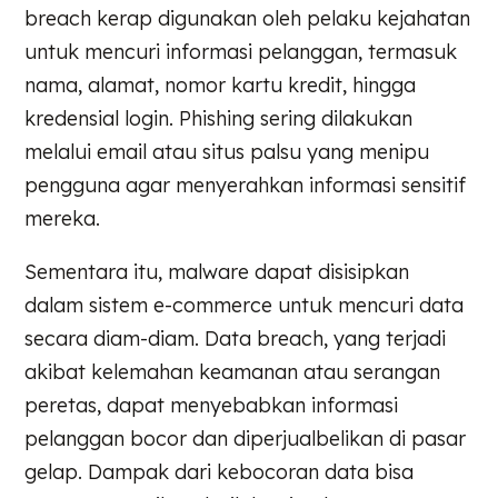
breach kerap digunakan oleh pelaku kejahatan
untuk mencuri informasi pelanggan, termasuk
nama, alamat, nomor kartu kredit, hingga
kredensial login. Phishing sering dilakukan
melalui email atau situs palsu yang menipu
pengguna agar menyerahkan informasi sensitif
mereka.
Sementara itu, malware dapat disisipkan
dalam sistem e-commerce untuk mencuri data
secara diam-diam. Data breach, yang terjadi
akibat kelemahan keamanan atau serangan
peretas, dapat menyebabkan informasi
pelanggan bocor dan diperjualbelikan di pasar
gelap. Dampak dari kebocoran data bisa