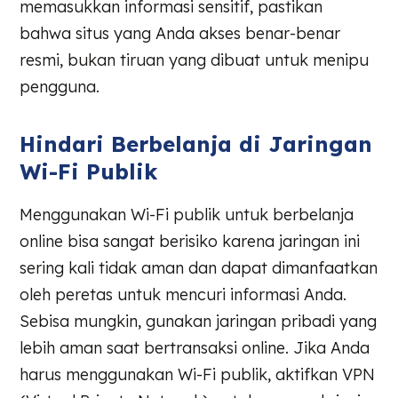
memasukkan informasi sensitif, pastikan
bahwa situs yang Anda akses benar-benar
resmi, bukan tiruan yang dibuat untuk menipu
pengguna.
Hindari Berbelanja di Jaringan
Wi-Fi Publik
Menggunakan Wi-Fi publik untuk berbelanja
online bisa sangat berisiko karena jaringan ini
sering kali tidak aman dan dapat dimanfaatkan
oleh peretas untuk mencuri informasi Anda.
Sebisa mungkin, gunakan jaringan pribadi yang
lebih aman saat bertransaksi online. Jika Anda
harus menggunakan Wi-Fi publik, aktifkan VPN