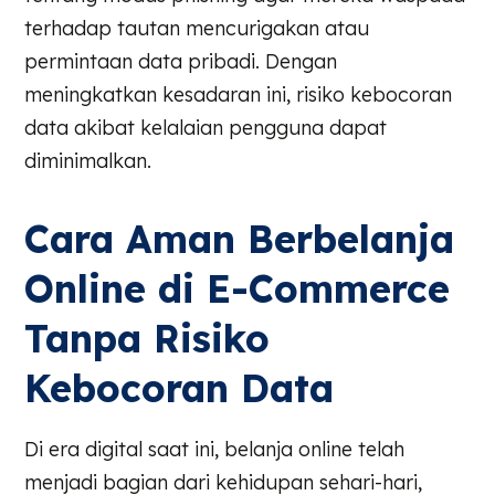
terhadap tautan mencurigakan atau
permintaan data pribadi. Dengan
meningkatkan kesadaran ini, risiko kebocoran
data akibat kelalaian pengguna dapat
diminimalkan.
Cara Aman Berbelanja
Online di E-Commerce
Tanpa Risiko
Kebocoran Data
Di era digital saat ini, belanja online telah
menjadi bagian dari kehidupan sehari-hari,