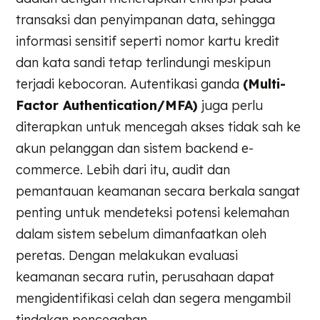
transaksi dan penyimpanan data, sehingga
informasi sensitif seperti nomor kartu kredit
dan kata sandi tetap terlindungi meskipun
terjadi kebocoran. Autentikasi ganda
(Multi-
Factor Authentication/MFA)
juga perlu
diterapkan untuk mencegah akses tidak sah ke
akun pelanggan dan sistem backend e-
commerce. Lebih dari itu, audit dan
pemantauan keamanan secara berkala sangat
penting untuk mendeteksi potensi kelemahan
dalam sistem sebelum dimanfaatkan oleh
peretas. Dengan melakukan evaluasi
keamanan secara rutin, perusahaan dapat
mengidentifikasi celah dan segera mengambil
tindakan pencegahan.