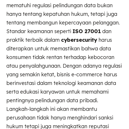
mematuhi regulasi pelindungan data bukan
hanya tentang kepatuhan hukum, tetapi juga
tentang membangun kepercayaan pelanggan.
Standar keamanan seperti
ISO 27001
dan
praktik terbaik dalam
cybersecurity
harus
diterapkan untuk memastikan bahwa data
konsumen tidak rentan terhadap kebocoran
atau penyalahgunaan. Dengan adanya regulasi
yang semakin ketat, bisnis e-commerce harus
berinvestasi dalam teknologi keamanan data
serta edukasi karyawan untuk memahami
pentingnya pelindungan data pribadi.
Langkah-langkah ini akan membantu
perusahaan tidak hanya menghindari sanksi
hukum tetapi juga meningkatkan reputasi