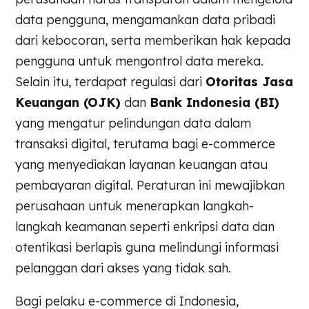
data pengguna, mengamankan data pribadi
dari kebocoran, serta memberikan hak kepada
pengguna untuk mengontrol data mereka.
Selain itu, terdapat regulasi dari
Otoritas Jasa
Keuangan (OJK)
dan
Bank Indonesia (BI)
yang mengatur pelindungan data dalam
transaksi digital, terutama bagi e-commerce
yang menyediakan layanan keuangan atau
pembayaran digital. Peraturan ini mewajibkan
perusahaan untuk menerapkan langkah-
langkah keamanan seperti enkripsi data dan
otentikasi berlapis guna melindungi informasi
pelanggan dari akses yang tidak sah.
Bagi pelaku e-commerce di Indonesia,