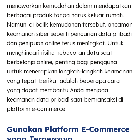
menawarkan kemudahan dalam mendapatkan
berbagai produk tanpa harus keluar rumah.
Namun, di balik kemudahan tersebut, ancaman
keamanan siber seperti pencurian data pribadi
dan penipuan online terus meningkat. Untuk
menghindari risiko kebocoran data saat
berbelanja online, penting bagi pengguna
untuk menerapkan langkah-langkah keamanan
yang tepat. Berikut adalah beberapa cara
yang dapat membantu Anda menjaga
keamanan data pribadi saat bertransaksi di
platform e-commerce.
Gunakan Platform E-Commerce
yang Terpercaya