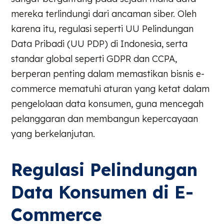
mereka terlindungi dari ancaman siber. Oleh
karena itu, regulasi seperti UU Pelindungan
Data Pribadi (UU PDP) di Indonesia, serta
standar global seperti GDPR dan CCPA,
berperan penting dalam memastikan bisnis e-
commerce mematuhi aturan yang ketat dalam
pengelolaan data konsumen, guna mencegah
pelanggaran dan membangun kepercayaan
yang berkelanjutan.
Regulasi Pelindungan
Data Konsumen di E-
Commerce