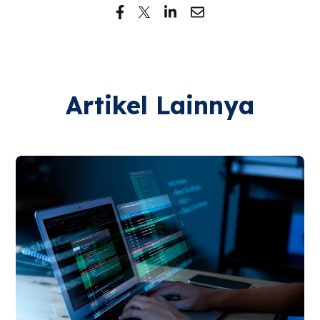
Artikel Lainnya