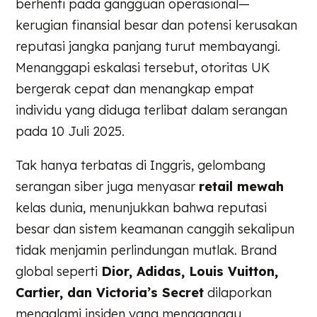
berhenti pada gangguan operasional—
kerugian finansial besar dan potensi kerusakan
reputasi jangka panjang turut membayangi.
Menanggapi eskalasi tersebut, otoritas UK
bergerak cepat dan menangkap empat
individu yang diduga terlibat dalam serangan
pada 10 Juli 2025.
Tak hanya terbatas di Inggris, gelombang
serangan siber juga menyasar
retail mewah
kelas dunia, menunjukkan bahwa reputasi
besar dan sistem keamanan canggih sekalipun
tidak menjamin perlindungan mutlak. Brand
global seperti
Dior, Adidas, Louis Vuitton,
Cartier, dan Victoria’s Secret
dilaporkan
mengalami insiden yang mengganggu