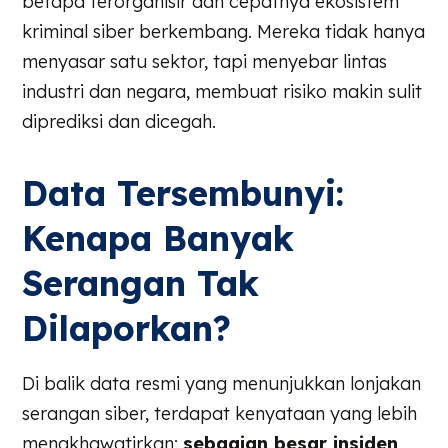
betapa terorganisir dan cepatnya ekosistem
kriminal siber berkembang. Mereka tidak hanya
menyasar satu sektor, tapi menyebar lintas
industri dan negara, membuat risiko makin sulit
diprediksi dan dicegah.
Data Tersembunyi:
Kenapa Banyak
Serangan Tak
Dilaporkan?
Di balik data resmi yang menunjukkan lonjakan
serangan siber, terdapat kenyataan yang lebih
mengkhawatirkan:
sebagian besar insiden