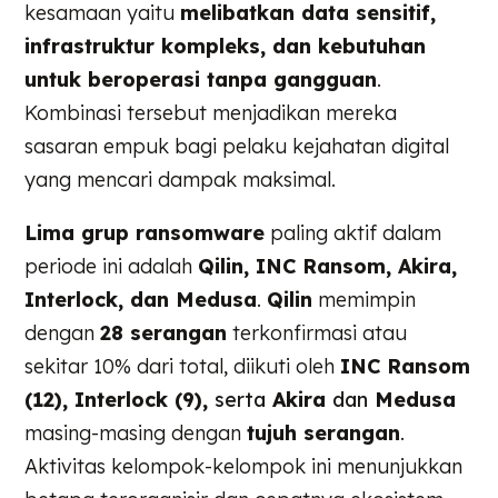
kesamaan yaitu
melibatkan data sensitif,
infrastruktur kompleks, dan kebutuhan
untuk beroperasi tanpa gangguan
.
Kombinasi tersebut menjadikan mereka
sasaran empuk bagi pelaku kejahatan digital
yang mencari dampak maksimal.
Lima grup ransomware
paling aktif dalam
periode ini adalah
Qilin, INC Ransom, Akira,
Interlock, dan Medusa
.
Qilin
memimpin
dengan
28 serangan
terkonfirmasi atau
sekitar 10% dari total, diikuti oleh
INC Ransom
(12), Interlock (9),
serta
Akira
dan
Medusa
masing-masing dengan
tujuh serangan
.
Aktivitas kelompok-kelompok ini menunjukkan