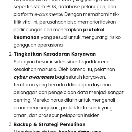
seperti sistem POS, database pelanggan, dan
platform
e-commerce
. Dengan memahami titik-
titik vital ini, perusahaan bisa memprioritaskan
perlindungan dan menerapkan
protokol
keamanan
yang sesuai untuk mengurangi risiko
gangguan operasional.
Tingkatkan Kesadaran Karyawan
Sebagian besar insiden siber terjadi karena
kesalahan manusia. Oleh karena itu, pelatihan
cyber awareness
bagi seluruh karyawan,
terutama yang berada di lini depan layanan
pelanggan dan pengelolaan data menjadi sangat
penting. Mereka harus dilatih untuk mengenali
email mencurigakan, praktik kata sandi yang
aman, dan prosedur pelaporan insiden.
Backup & Strategi Pemulihan
Menyiapkan sistem
backup
data
yang