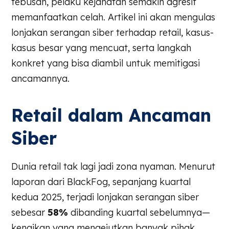
tebusan, pelaku kejahatan semakin agresif
memanfaatkan celah. Artikel ini akan mengulas
lonjakan serangan siber terhadap retail, kasus-
kasus besar yang mencuat, serta langkah
konkret yang bisa diambil untuk memitigasi
ancamannya.
Retail dalam Ancaman
Siber
Dunia retail tak lagi jadi zona nyaman. Menurut
laporan dari BlackFog, sepanjang kuartal
kedua 2025, terjadi lonjakan serangan siber
sebesar
58%
dibanding kuartal sebelumnya—
kenaikan yang mengejutkan banyak pihak.