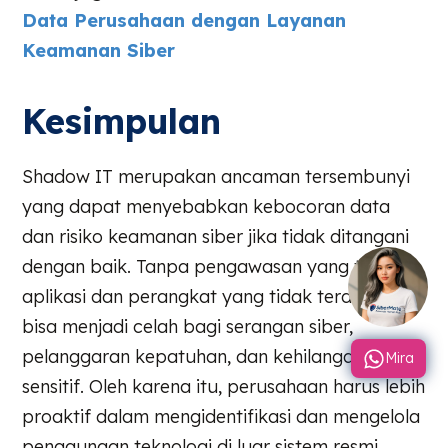
Data Perusahaan dengan Layanan
Keamanan Siber
Kesimpulan
Shadow IT merupakan ancaman tersembunyi
yang dapat menyebabkan kebocoran data
dan risiko keamanan siber jika tidak ditangani
dengan baik. Tanpa pengawasan yang tepat,
aplikasi dan perangkat yang tidak terdaftar
bisa menjadi celah bagi serangan siber,
pelanggaran kepatuhan, dan kehilangan data
Mira
sensitif. Oleh karena itu, perusahaan harus lebih
proaktif dalam mengidentifikasi dan mengelola
penggunaan teknologi di luar sistem resmi.