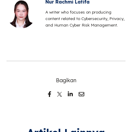
Nur Rachmi Latifa
A writer who focuses on producing
content related to Cybersecurity, Privacy,
and Human Cyber Risk Management.
Bagikan