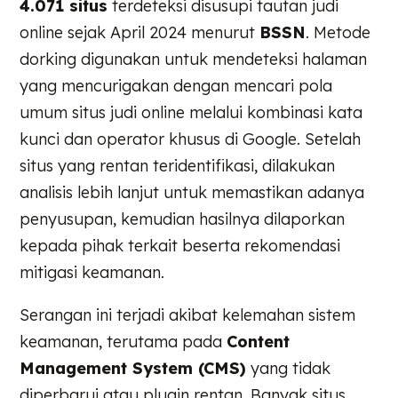
4.071 situs
terdeteksi disusupi tautan judi
online sejak April 2024 menurut
BSSN
. Metode
dorking digunakan untuk mendeteksi halaman
yang mencurigakan dengan mencari pola
umum situs judi online melalui kombinasi kata
kunci dan operator khusus di Google. Setelah
situs yang rentan teridentifikasi, dilakukan
analisis lebih lanjut untuk memastikan adanya
penyusupan, kemudian hasilnya dilaporkan
kepada pihak terkait beserta rekomendasi
mitigasi keamanan.
Serangan ini terjadi akibat kelemahan sistem
keamanan, terutama pada
Content
Management System (CMS)
yang tidak
diperbarui atau plugin rentan. Banyak situs