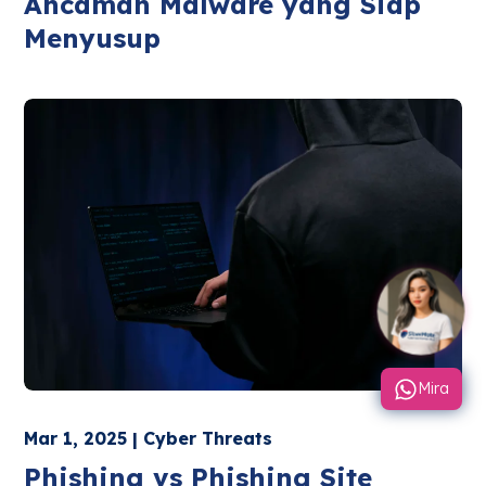
Ancaman Malware yang Siap
Menyusup
Mira
Mar 1, 2025 | Cyber Threats
Phishing vs Phishing Site