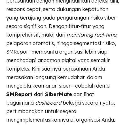
perusahaan dengan menghadirkan deteksi dini,
respons cepat, serta dukungan kepatuhan
yang berujung pada pengurangan risiko siber
secara signifikan. Dengan fitur-fitur yang
komprehensif, mulai dari
monitoring real-time
,
pelaporan otomatis, hingga segmentasi risiko,
SMReport membantu organisasi lebih siap
menghadapi ancaman digital yang semakin
kompleks. Kini saatnya perusahaan Anda
merasakan langsung kemudahan dalam
mengelola keamanan siber—cobalah demo
SMReport
dari
SiberMate
dan lihat
bagaimana
dashboard
bekerja secara nyata,
pertimbangkan untuk segera
mengimplementasikannya di organisasi Anda.