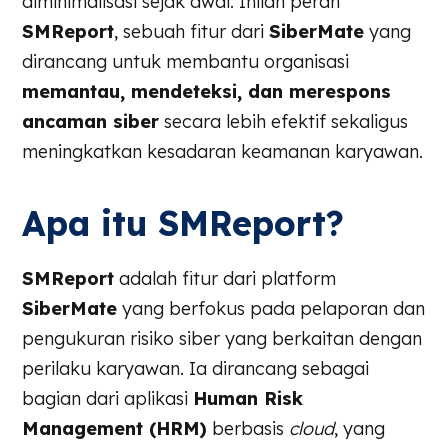
diminimalisasi sejak awal. Inilah peran
SMReport
, sebuah fitur dari
SiberMate
yang
dirancang untuk membantu organisasi
memantau, mendeteksi, dan merespons
ancaman siber
secara lebih efektif sekaligus
meningkatkan kesadaran keamanan karyawan.
Apa itu SMReport?
SMReport
adalah fitur dari platform
SiberMate
yang berfokus pada pelaporan dan
pengukuran risiko siber yang berkaitan dengan
perilaku karyawan. Ia dirancang sebagai
bagian dari aplikasi
Human Risk
Management (HRM)
berbasis
cloud
, yang