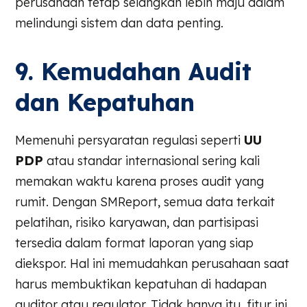
perusahaan tetap selangkah lebih maju dalam
melindungi sistem dan data penting.
9. Kemudahan Audit
dan Kepatuhan
Memenuhi persyaratan regulasi seperti
UU
PDP
atau standar internasional sering kali
memakan waktu karena proses audit yang
rumit. Dengan SMReport, semua data terkait
pelatihan, risiko karyawan, dan partisipasi
tersedia dalam format laporan yang siap
diekspor. Hal ini memudahkan perusahaan saat
harus membuktikan kepatuhan di hadapan
auditor atau regulator. Tidak hanya itu, fitur ini