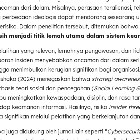
aman dari dalam. Misalnya, perasaan teralienasi, t
tau perbedaan ideologis dapat mendorong seseorang 
erisiko. Dalam penelitian tersebut, ditemukan bahwa
ih menjadi titik lemah utama dalam sistem kea
latihan yang relevan, lemahnya pengawasan, dan ti
oran insiden menyebabkan ancaman dari dalam seri
ngga menimbulkan kerugian signifikan bagi organisasi.
shaka (2024) menegaskan bahwa
strategi awarenes
basis teori sosial dan pencegahan (
Social Learning 
u meningkatkan kewaspadaan, disiplin, dan rasa t
adap keamanan informasi. Hasilnya, risiko
insider thre
a signifikan melalui pelatihan yang berkelanjutan dan
 juga didukung oleh jurnal lain seperti “
Cybersecuri