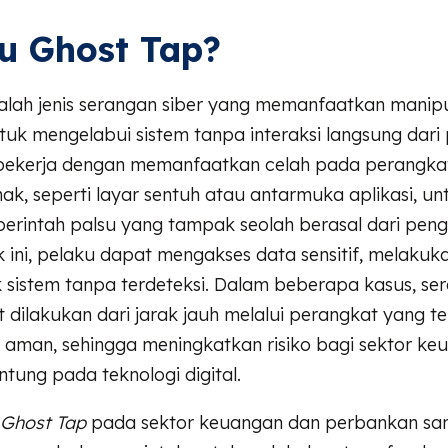
u Ghost Tap?
lah jenis serangan siber yang memanfaatkan manipu
uk mengelabui sistem tanpa interaksi langsung dari
 bekerja dengan memanfaatkan celah pada perangka
ak, seperti layar sentuh atau antarmuka aplikasi, un
perintah palsu yang tampak seolah berasal dari pen
 ini, pelaku dapat mengakses data sensitif, melakuka
sistem tanpa terdeteksi. Dalam beberapa kasus, ser
dilakukan dari jarak jauh melalui perangkat yang t
k aman, sehingga meningkatkan risiko bagi sektor k
tung pada teknologi digital.
Ghost Tap
pada sektor keuangan dan perbankan sang