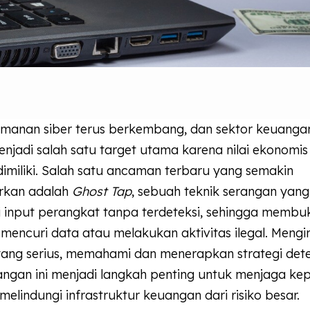
anan siber terus berkembang, dan sektor keuangan
njadi salah satu target utama karena nilai ekonomis
 dimiliki. Salah satu ancaman terbaru yang semakin
rkan adalah
Ghost Tap
, sebuah teknik serangan yan
 input perangkat tanpa terdeteksi, sehingga membuk
mencuri data atau melakukan aktivitas ilegal. Mengi
ng serius, memahami dan menerapkan strategi detek
angan ini menjadi langkah penting untuk menjaga k
elindungi infrastruktur keuangan dari risiko besar.