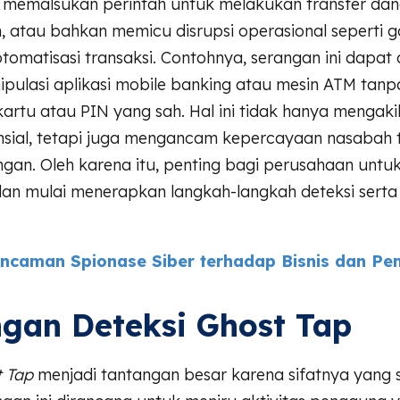
 memalsukan perintah untuk melakukan transfer dan
, atau bahkan memicu disrupsi operasional seperti 
tomatisasi transaksi. Contohnya, serangan ini dapat
pulasi aplikasi mobile banking atau mesin ATM tanp
artu atau PIN yang sah. Hal ini tidak hanya mengak
ansial, tetapi juga mengancam kepercayaan nasabah
angan. Oleh karena itu, penting bagi perusahaan un
dan mulai menerapkan langkah-langkah deteksi sert
ncaman Spionase Siber terhadap Bisnis dan Pe
gan Deteksi Ghost Tap
 Tap
menjadi tantangan besar karena sifatnya yang s