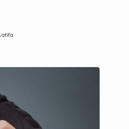
Latifa