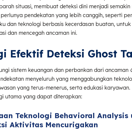
rah situasi, membuat deteksi dini menjadi semakin sul
perlunya pendekatan yang lebih canggih, seperti p
laku dan teknologi berbasis kecerdasan buatan, untuk
kasi dan mencegah ancaman ini.
gi Efektif Deteksi Ghost T
ungi sistem keuangan dan perbankan dari ancaman
endekatan menyeluruh yang menggabungkan teknolo
wasan yang terus-menerus, serta edukasi karyawan. 
egi utama yang dapat diterapkan:
an Teknologi Behavioral Analysis 
si Aktivitas Mencurigakan