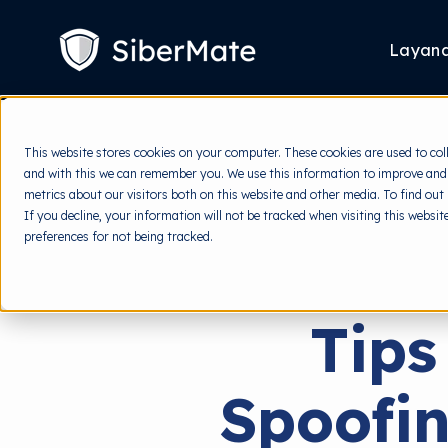
SKIP
TO
CONTENT
Layan
This website stores cookies on your computer. These cookies are used to col
and with this we can remember you. We use this information to improve and
metrics about our visitors both on this website and other media. To find out
If you decline, your information will not be tracked when visiting this websi
preferences for not being tracked.
Tips
Spoofi