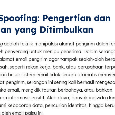
Spoofing: Pengertian dan
an yang Ditimbulkan
ng
adalah teknik manipulasi alamat pengirim dalam e
eh penyerang untuk menipu penerima. Dalam serangan
lamat email pengirim agar tampak seolah-olah beras
ah, seperti rekan kerja, bank, atau perusahaan terp
an besar sistem email tidak secara otomatis memveri
at pengirim, serangan ini sering kali berhasil menge
a email, mengklik tautan berbahaya, atau bahkan
 informasi sensitif. Akibatnya, banyak individu dan
i kebocoran data, pencurian identitas, hingga kerug
 oleh email palsu ini.