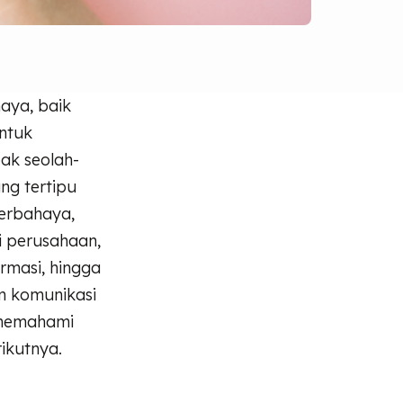
aya, baik
untuk
ak seolah-
ng tertipu
berbahaya,
i perusahaan,
rmasi, hingga
m komunikasi
n memahami
ikutnya.