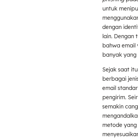
untuk menip
menggunakan 
dengan identi
lain. Dengan 
bahwa email 
banyak yang 
Sejak saat itu
berbagai jeni
email standar
pengirim. Sei
semakin cangg
mengandalkan
metode yang 
menyesuaikan 