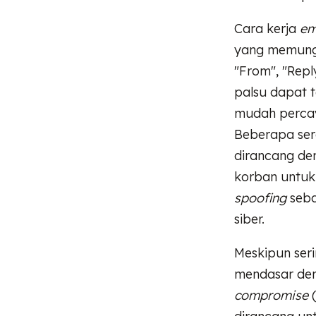
Cara kerja
em
yang memungk
"From", "Repl
palsu dapat t
mudah percaya
Beberapa ser
dirancang de
korban untuk 
spoofing
seba
siber.
Meskipun seri
mendasar den
compromise
(