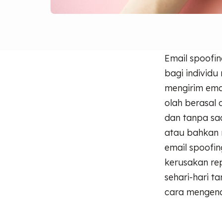
Email spoofi
bagi individ
mengirim ema
olah berasal 
dan tanpa sad
atau bahkan 
email spoofi
kerusakan re
sehari-hari t
cara mengena