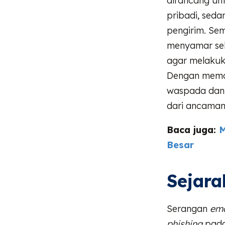
dirancang un
pribadi, sed
pengirim. Sem
menyamar seb
agar melakuka
Dengan memah
waspada dan 
dari ancama
Baca juga:
M
Besar
Sejara
Serangan
ema
phishing
pada