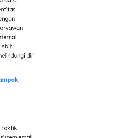
u data
ntitas
dengan
 karyawan
ternal.
lebih
lindungi diri
dampak
 taktik
sistem email