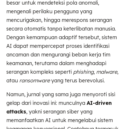
besar untuk mendeteksi pola anomali,
mengenali perilaku pengguna yang
mencurigakan, hingga merespons serangan
secara otomatis tanpa keterlibatan manusia.
Dengan kemampuan adaptif tersebut, sistem
AI dapat mempercepat proses identifikasi
ancaman dan mengurangi beban kerja tim
keamanan, terutama dalam menghadapi
serangan kompleks seperti
phishing
,
malware
,
atau
ransomware
yang terus berevolusi.
Namun, jurnal yang sama juga menyoroti sisi
gelap dari inovasi ini: munculnya
AI-driven
attacks
, yakni serangan siber yang
memanfaatkan AI untuk mengelabui sistem
keamanan konvensional. Contohnya termasuk