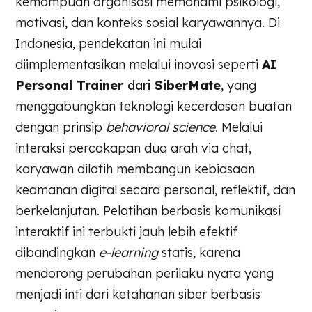
kemampuan organisasi memahami psikologi,
motivasi, dan konteks sosial karyawannya. Di
Indonesia, pendekatan ini mulai
diimplementasikan melalui inovasi seperti
AI
Personal Trainer
dari
SiberMate
, yang
menggabungkan teknologi kecerdasan buatan
dengan prinsip
behavioral science
. Melalui
interaksi percakapan dua arah via chat,
karyawan dilatih membangun kebiasaan
keamanan digital secara personal, reflektif, dan
berkelanjutan. Pelatihan berbasis komunikasi
interaktif ini terbukti jauh lebih efektif
dibandingkan
e-learning
statis, karena
mendorong perubahan perilaku nyata yang
menjadi inti dari ketahanan siber berbasis