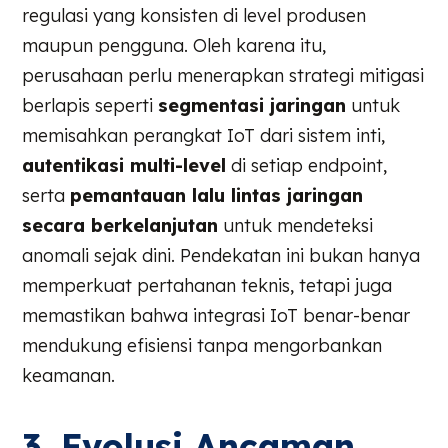
regulasi yang konsisten di level produsen
maupun pengguna. Oleh karena itu,
perusahaan perlu menerapkan strategi mitigasi
berlapis seperti
segmentasi jaringan
untuk
memisahkan perangkat IoT dari sistem inti,
autentikasi multi-level
di setiap endpoint,
serta
pemantauan lalu lintas jaringan
secara berkelanjutan
untuk mendeteksi
anomali sejak dini. Pendekatan ini bukan hanya
memperkuat pertahanan teknis, tetapi juga
memastikan bahwa integrasi IoT benar-benar
mendukung efisiensi tanpa mengorbankan
keamanan.
3. Evolusi Ancaman