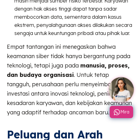
masih menjadi sumber risiko terbesar. Karyawan
dengan hak akses tinggi dapat tanpa sadar
membocorkan data, sementara dalam kasus
ekstrem, penyalahgunaan akses dilakukan secara
sengaja untuk keuntungan pribadi atau pihak luar.
Empat tantangan ini menegaskan bahwa
keamanan siber tidak hanya bergantung pada
teknologi, tetapi juga pada
manusia, proses,
dan budaya organisasi
. Untuk tetap
tangguh, perusahaan perlu menyeimbangkan
investasi antara inovasi teknologi, peningkatan
kesadaran karyawan, dan kebijakan keamanan
yang adaptif terhadap ancaman baru.
Mira
Peluang dan Arah