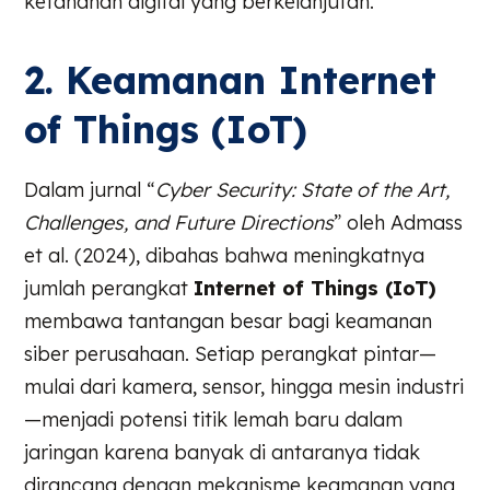
ketahanan digital yang berkelanjutan.
2. Keamanan Internet
of Things (IoT)
Dalam jurnal “
Cyber Security: State of the Art,
Challenges, and Future Directions
” oleh Admass
et al. (2024), dibahas bahwa meningkatnya
jumlah perangkat
Internet of Things (IoT)
membawa tantangan besar bagi keamanan
siber perusahaan. Setiap perangkat pintar—
mulai dari kamera, sensor, hingga mesin industri
—menjadi potensi titik lemah baru dalam
jaringan karena banyak di antaranya tidak
dirancang dengan mekanisme keamanan yang