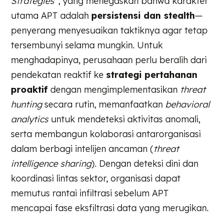
Strategies”
, yang menegaskan bahwa karakter
utama APT adalah
persistensi dan stealth
—
penyerang menyesuaikan taktiknya agar tetap
tersembunyi selama mungkin. Untuk
menghadapinya, perusahaan perlu beralih dari
pendekatan reaktif ke
strategi pertahanan
proaktif
dengan mengimplementasikan
threat
hunting
secara rutin, memanfaatkan
behavioral
analytics
untuk mendeteksi aktivitas anomali,
serta membangun kolaborasi antarorganisasi
dalam berbagi intelijen ancaman (
threat
intelligence sharing
). Dengan deteksi dini dan
koordinasi lintas sektor, organisasi dapat
memutus rantai infiltrasi sebelum APT
mencapai fase eksfiltrasi data yang merugikan.