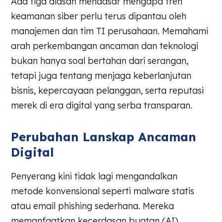
Ada tiga alasan mendasar mengapa tren
keamanan siber perlu terus dipantau oleh
manajemen dan tim TI perusahaan. Memahami
arah perkembangan ancaman dan teknologi
bukan hanya soal bertahan dari serangan,
tetapi juga tentang menjaga keberlanjutan
bisnis, kepercayaan pelanggan, serta reputasi
merek di era digital yang serba transparan.
Perubahan Lanskap Ancaman
Digital
Penyerang kini tidak lagi mengandalkan
metode konvensional seperti malware statis
atau email phishing sederhana. Mereka
memanfaatkan kecerdasan buatan (AI),