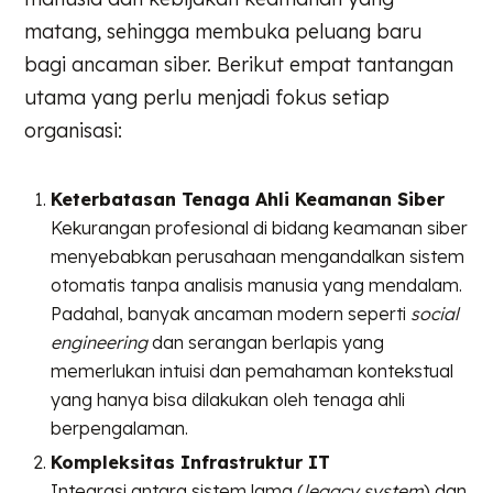
matang, sehingga membuka peluang baru
bagi ancaman siber. Berikut empat tantangan
utama yang perlu menjadi fokus setiap
organisasi:
Keterbatasan Tenaga Ahli Keamanan Siber
Kekurangan profesional di bidang keamanan siber
menyebabkan perusahaan mengandalkan sistem
otomatis tanpa analisis manusia yang mendalam.
Padahal, banyak ancaman modern seperti
social
engineering
dan serangan berlapis yang
memerlukan intuisi dan pemahaman kontekstual
yang hanya bisa dilakukan oleh tenaga ahli
berpengalaman.
Kompleksitas Infrastruktur IT
Integrasi antara sistem lama (
legacy system
) dan