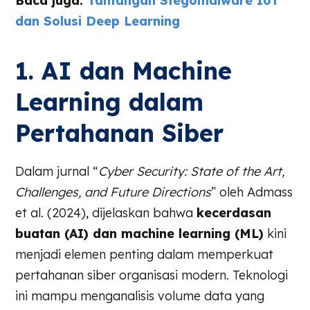
Baca juga:
Tantangan Stegomalware IoT
dan Solusi Deep Learning
1. AI dan Machine
Learning dalam
Pertahanan Siber
Dalam jurnal “
Cyber Security: State of the Art,
Challenges, and Future Directions
” oleh Admass
et al. (2024), dijelaskan bahwa
kecerdasan
buatan (AI) dan machine learning (ML)
kini
menjadi elemen penting dalam memperkuat
pertahanan siber organisasi modern. Teknologi
ini mampu menganalisis volume data yang