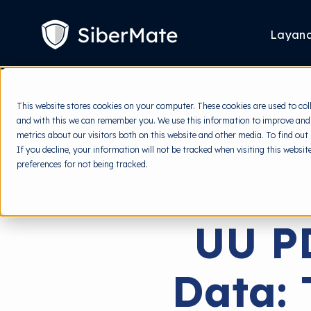
SKIP
TO
CONTENT
Layan
This website stores cookies on your computer. These cookies are used to col
and with this we can remember you. We use this information to improve and
metrics about our visitors both on this website and other media. To find out
If you decline, your information will not be tracked when visiting this websi
preferences for not being tracked.
UU P
Data: