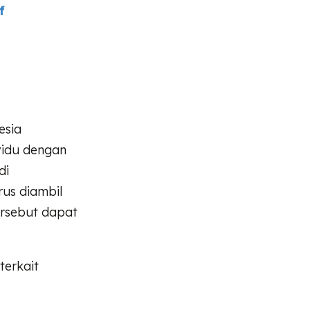
f
esia
vidu dengan
di
us diambil
ersebut dapat
terkait