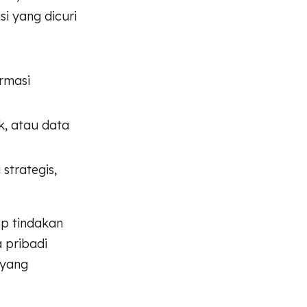
i yang dicuri
rmasi
k, atau data
trategis,
p tindakan
 pribadi
 yang