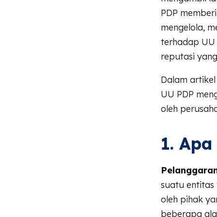
PDP memberik
mengelola, m
terhadap UU 
reputasi yang 
Dalam artike
UU PDP menga
oleh perusaha
1. Apa
Pelanggaran
suatu entitas
oleh pihak ya
beberapa alas