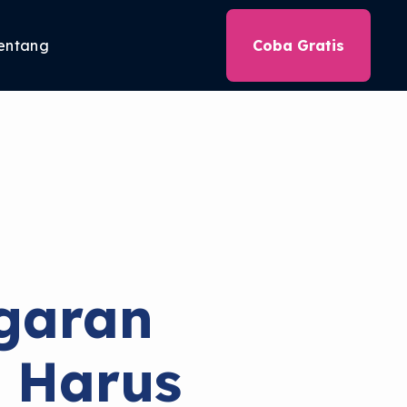
entang
Coba Gratis
garan
 Harus