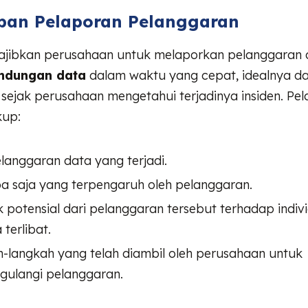
iban Pelaporan Pelanggaran
jibkan perusahaan untuk melaporkan pelanggaran 
indungan data
dalam waktu yang cepat, idealnya d
sejak perusahaan mengetahui terjadinya insiden. Pel
kup:
elanggaran data yang terjadi.
a saja yang terpengaruh oleh pelanggaran.
potensial dari pelanggaran tersebut terhadap indiv
terlibat.
-langkah yang telah diambil oleh perusahaan untuk
ulangi pelanggaran.