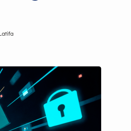
Latifa