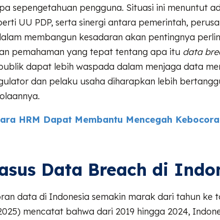
npa sepengetahuan pengguna. Situasi ini menuntut ad
erti UU PDP, serta sinergi antara pemerintah, perus
alam membangun kesadaran akan pentingnya perli
gan pemahaman yang tepat tentang apa itu
data bre
ublik dapat lebih waspada dalam menjaga data me
gulator dan pelaku usaha diharapkan lebih bertang
olaannya.
ara HRM Dapat Membantu Mencegah Kebocora
asus Data Breach di Indo
an data di Indonesia semakin marak dari tahun ke t
(2025) mencatat bahwa dari 2019 hingga 2024, Indone