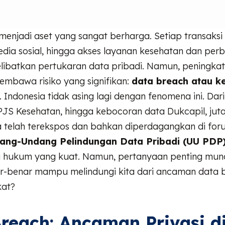
menjadi aset yang sangat berharga. Setiap transaksi 
media sosial, hingga akses layanan kesehatan dan per
ibatkan pertukaran data pribadi. Namun, peningkata
membawa risiko yang signifikan:
data breach atau k
. Indonesia tidak asing lagi dengan fenomena ini. Dar
PJS Kesehatan, hingga kebocoran data Dukcapil, jut
 telah terekspos dan bahkan diperdagangkan di foru
ang-Undang Pelindungan Data Pribadi (UU PDP
si hukum yang kuat. Namun, pertanyaan penting mun
-benar mampu melindungi kita dari ancaman data 
kat?
reach: Ancaman Privasi d