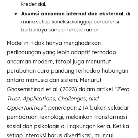
kredensial.
Asumsi ancaman internal dan eksternal
, di
mana setiap koneksi dianggap berpotensi
berbahaya sampai terbukti aman.
Model ini tidak hanya menghadirkan
perlindungan yang lebih adaptif terhadap
ancaman modern, tetapi juga menuntut
perubahan cara pandang terhadap hubungan
antara manusia dan sistem. Menurut
Ghasemshirazi et al. (2023) dalam artikel
“Zero
Trust: Applications, Challenges, and
Opportunities”
, penerapan ZTA bukan sekadar
pembaruan teknologi, melainkan transformasi
sosial dan psikologis di lingkungan kerja. Ketika
setiap interaksi harus diverifikasi, muncul