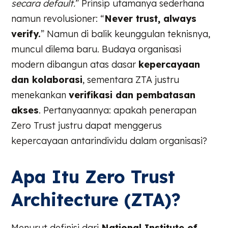
secara default.
” Prinsip utamanya sederhana
namun revolusioner: “
Never trust, always
verify.
” Namun di balik keunggulan teknisnya,
muncul dilema baru. Budaya organisasi
modern dibangun atas dasar
kepercayaan
dan kolaborasi
, sementara ZTA justru
menekankan
verifikasi dan pembatasan
akses
. Pertanyaannya: apakah penerapan
Zero Trust justru dapat menggerus
kepercayaan antarindividu dalam organisasi?
Apa Itu Zero Trust
Architecture (ZTA)?
Menurut definisi dari
National Institute of