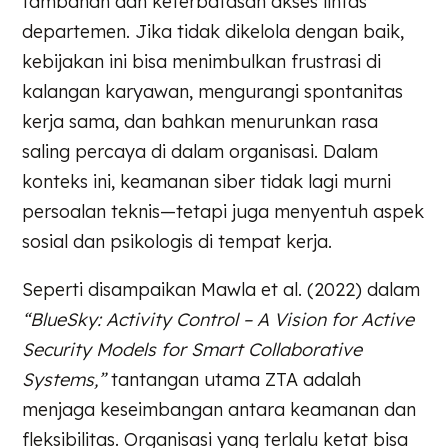
tambahan dan keterbatasan akses lintas
departemen. Jika tidak dikelola dengan baik,
kebijakan ini bisa menimbulkan frustrasi di
kalangan karyawan, mengurangi spontanitas
kerja sama, dan bahkan menurunkan rasa
saling percaya di dalam organisasi. Dalam
konteks ini, keamanan siber tidak lagi murni
persoalan teknis—tetapi juga menyentuh aspek
sosial dan psikologis di tempat kerja.
Seperti disampaikan Mawla et al. (2022) dalam
“BlueSky: Activity Control – A Vision for Active
Security Models for Smart Collaborative
Systems,”
tantangan utama ZTA adalah
menjaga keseimbangan antara keamanan dan
fleksibilitas. Organisasi yang terlalu ketat bisa