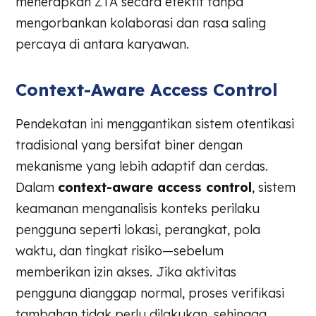
menerapkan ZTA secara efektif tanpa
mengorbankan kolaborasi dan rasa saling
percaya di antara karyawan.
Context-Aware Access Control
Pendekatan ini menggantikan sistem otentikasi
tradisional yang bersifat biner dengan
mekanisme yang lebih adaptif dan cerdas.
Dalam
context-aware access control
, sistem
keamanan menganalisis konteks perilaku
pengguna seperti lokasi, perangkat, pola
waktu, dan tingkat risiko—sebelum
memberikan izin akses. Jika aktivitas
pengguna dianggap normal, proses verifikasi
tambahan tidak perlu dilakukan, sehingga