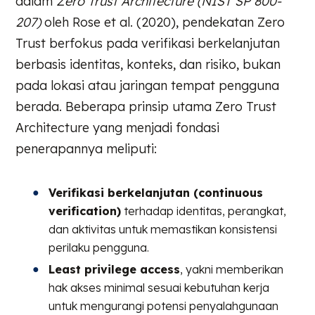
dalam
Zero Trust Architecture (NIST SP 800-
207)
oleh Rose et al. (2020), pendekatan Zero
Trust berfokus pada verifikasi berkelanjutan
berbasis identitas, konteks, dan risiko, bukan
pada lokasi atau jaringan tempat pengguna
berada. Beberapa prinsip utama Zero Trust
Architecture yang menjadi fondasi
penerapannya meliputi:
Verifikasi berkelanjutan (continuous
verification)
terhadap identitas, perangkat,
dan aktivitas untuk memastikan konsistensi
perilaku pengguna.
Least privilege access
, yakni memberikan
hak akses minimal sesuai kebutuhan kerja
untuk mengurangi potensi penyalahgunaan