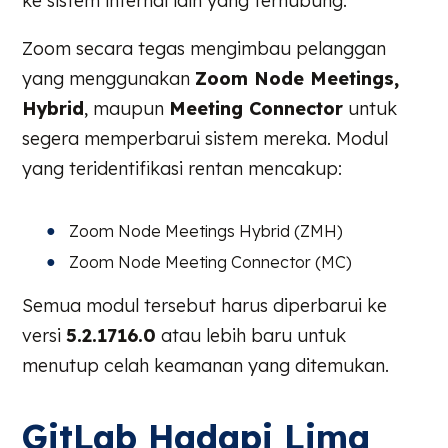
ke sistem internal lain yang terhubung.
Zoom secara tegas mengimbau pelanggan
yang menggunakan
Zoom Node Meetings,
Hybrid
, maupun
Meeting Connector
untuk
segera memperbarui sistem mereka. Modul
yang teridentifikasi rentan mencakup:
Zoom Node Meetings Hybrid (ZMH)
Zoom Node Meeting Connector (MC)
Semua modul tersebut harus diperbarui ke
versi
5.2.1716.0
atau lebih baru untuk
menutup celah keamanan yang ditemukan.
GitLab Hadapi Lima