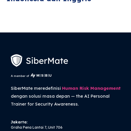
A member of
SiberMate meredefinisi
Human Risk Management
dengan solusi masa depan — the
AI Personal
Trainer
for Security Awareness.
Jakarta:
Graha Pena Lantai 7, Unit 706