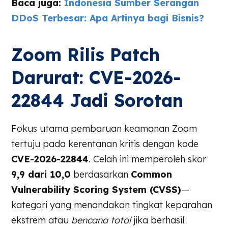
Baca juga:
Indonesia Sumber Serangan
DDoS Terbesar: Apa Artinya bagi Bisnis?
Zoom Rilis Patch
Darurat: CVE-2026-
22844 Jadi Sorotan
Fokus utama pembaruan keamanan Zoom
tertuju pada kerentanan kritis dengan kode
CVE-2026-22844
. Celah ini memperoleh skor
9,9 dari 10,0
berdasarkan
Common
Vulnerability Scoring System (CVSS)
—
kategori yang menandakan tingkat keparahan
ekstrem atau
bencana total
jika berhasil