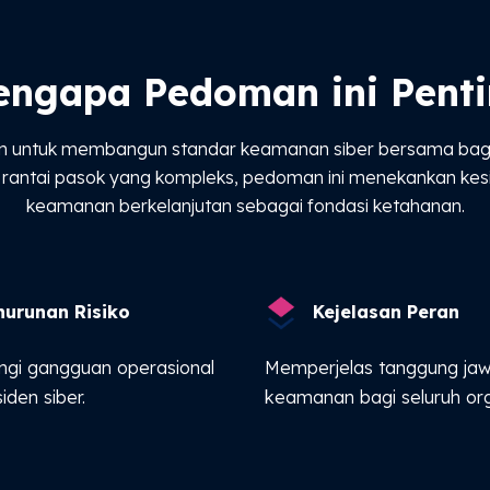
ngapa Pedoman ini Pent
un untuk membangun standar keamanan siber bersama bagi
n rantai pasok yang kompleks, pedoman ini menekankan kesi
keamanan berkelanjutan sebagai fondasi ketahanan.
nurunan Risiko
Kejelasan Peran
gi gangguan operasional
Memperjelas tanggung ja
siden siber.
keamanan bagi seluruh org