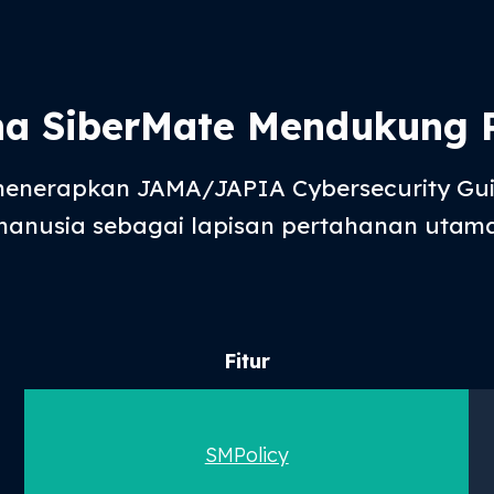
a SiberMate Mendukung 
menerapkan JAMA/JAPIA Cybersecurity Gui
manusia sebagai lapisan pertahanan utama
Fitur
SMPolicy