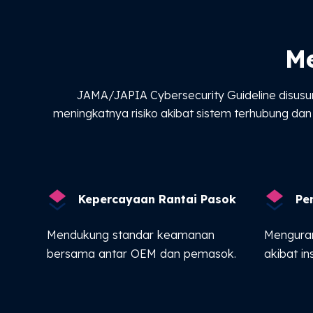
Me
JAMA/JAPIA Cybersecurity Guideline disus
meningkatnya risiko akibat sistem terhubung da
Kepercayaan Rantai Pasok
Pe
Mendukung standar keamanan
Menguran
bersama antar OEM dan pemasok.
akibat in