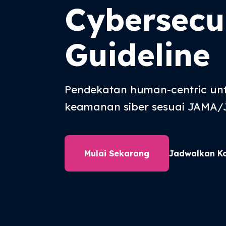
Cybersecu
Guideline
Pendekatan human-centric un
keamanan siber sesuai JAMA/J
Mulai Sekarang
Jadwalkan Ko