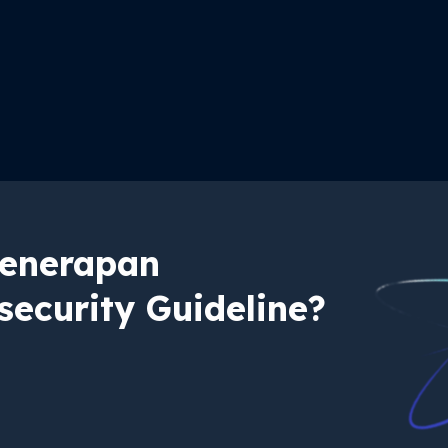
enerapan
ecurity Guideline?