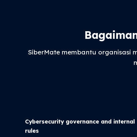
Bagaiman
SiberMate membantu organisasi 
Cybersecurity governance and internal
rules