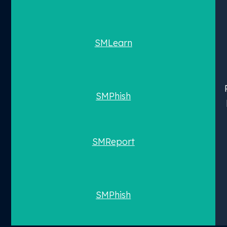
SMLearn
SMPhish
SMReport
SMPhish