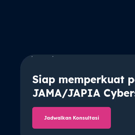
Siap memperkuat p
JAMA/JAPIA Cybers
Jadwalkan Konsultasi