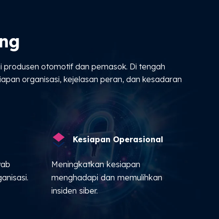
ing
 produsen otomotif dan pemasok. Di tengah
apan organisasi, kejelasan peran, dan kesadaran
Kesiapan Operasional
wab
Meningkatkan kesiapan
anisasi.
menghadapi dan memulihkan
insiden siber.