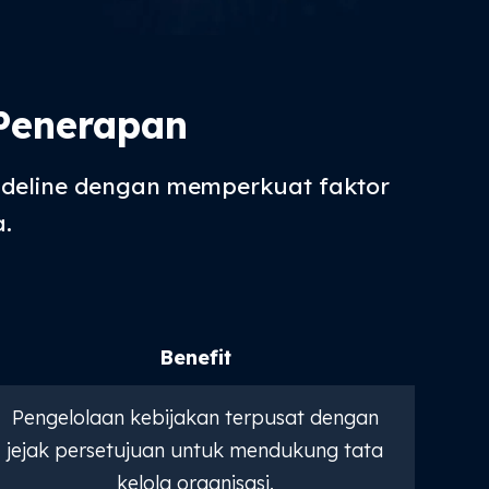
Penerapan
deline dengan memperkuat faktor
.
Benefit
Pengelolaan kebijakan terpusat dengan
jejak persetujuan untuk mendukung tata
kelola organisasi.