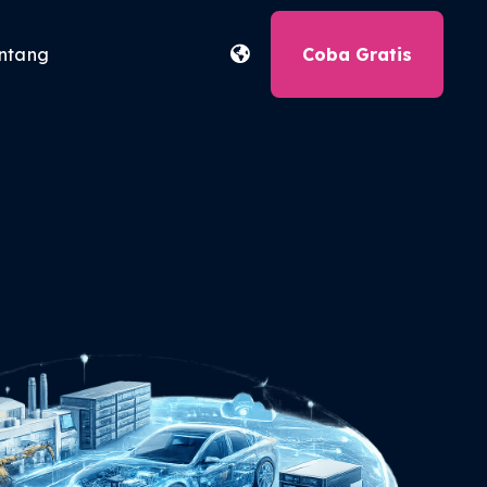
ntang
Coba Gratis