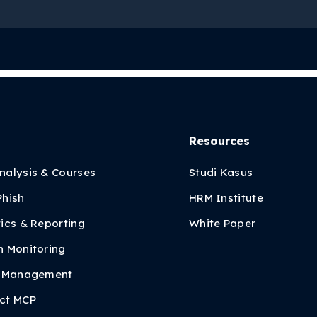
Resources
nalysis & Courses
Studi Kasus
Phish
HRM Institute
ics & Reporting
White Paper
h Monitoring
y Management
ct MCP