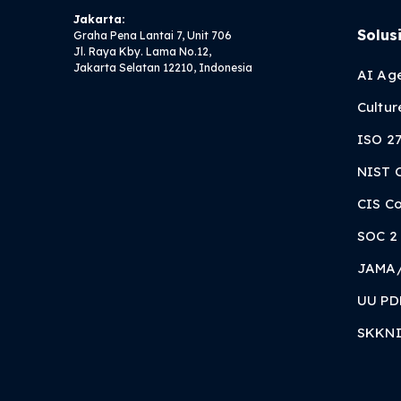
Jakarta:
Solus
Graha Pena Lantai 7, Unit 706
Jl. Raya Kby. Lama No.12,
Jakarta Selatan 12210, Indonesia
AI Ag
Cultu
ISO 2
NIST 
CIS Co
SOC 2
JAMA
UU PD
SKKNI