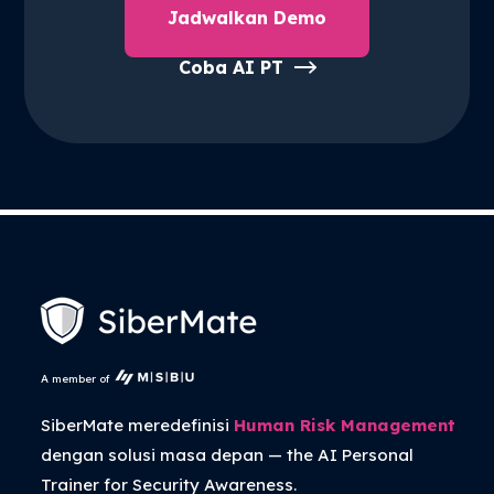
Jadwalkan Demo
Coba AI PT
A member of
SiberMate meredefinisi
Human Risk Management
dengan solusi masa depan — the
AI Personal
Trainer
for Security Awareness.