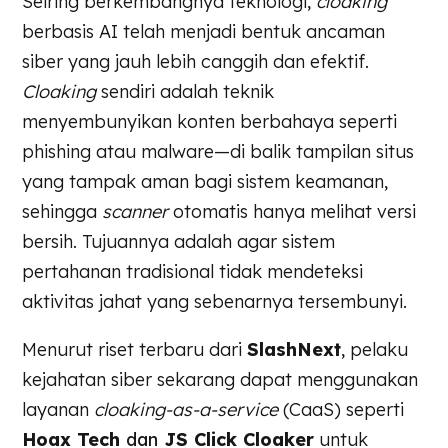
Seiring berkembangnya teknologi,
cloaking
berbasis AI telah menjadi bentuk ancaman
siber yang jauh lebih canggih dan efektif.
Cloaking
sendiri adalah teknik
menyembunyikan konten berbahaya seperti
phishing atau malware—di balik tampilan situs
yang tampak aman bagi sistem keamanan,
sehingga
scanner
otomatis hanya melihat versi
bersih. Tujuannya adalah agar sistem
pertahanan tradisional tidak mendeteksi
aktivitas jahat yang sebenarnya tersembunyi.
Menurut riset terbaru dari
SlashNext
, pelaku
kejahatan siber sekarang dapat menggunakan
layanan
cloaking-as-a-service
(CaaS) seperti
Hoax Tech
dan
JS Click Cloaker
untuk