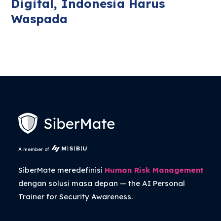
Digital, Indonesia Harus
Waspada
A member of
SiberMate meredefinisi
Human Risk Management
dengan solusi masa depan — the
AI Personal
Trainer
for Security Awareness.