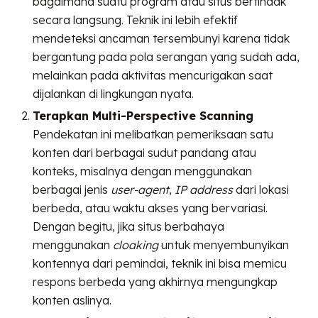
bagaimana suatu program atau situs bertindak
secara langsung. Teknik ini lebih efektif
mendeteksi ancaman tersembunyi karena tidak
bergantung pada pola serangan yang sudah ada,
melainkan pada aktivitas mencurigakan saat
dijalankan di lingkungan nyata.
Terapkan Multi-Perspective Scanning
Pendekatan ini melibatkan pemeriksaan satu
konten dari berbagai sudut pandang atau
konteks, misalnya dengan menggunakan
berbagai jenis
user-agent
,
IP address
dari lokasi
berbeda, atau waktu akses yang bervariasi.
Dengan begitu, jika situs berbahaya
menggunakan
cloaking
untuk menyembunyikan
kontennya dari pemindai, teknik ini bisa memicu
respons berbeda yang akhirnya mengungkap
konten aslinya.