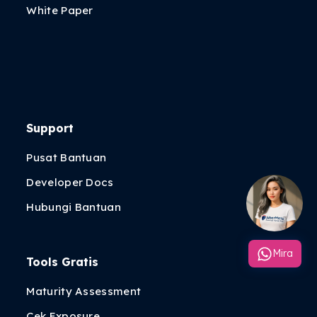
White Paper
Support
Pusat Bantuan
Developer Docs
Hubungi Bantuan
Mira
Tools Gratis
Maturity Assessment
Cek Exposure