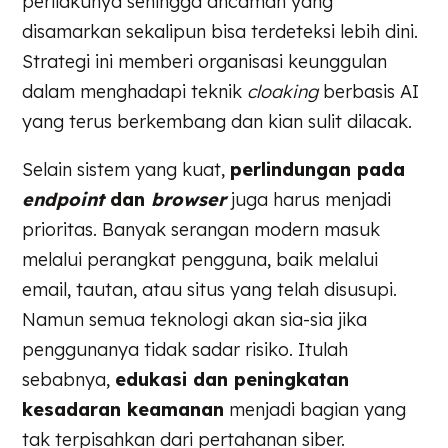
perilakunya sehingga ancaman yang
disamarkan sekalipun bisa terdeteksi lebih dini.
Strategi ini memberi organisasi keunggulan
dalam menghadapi teknik
cloaking
berbasis AI
yang terus berkembang dan kian sulit dilacak.
Selain sistem yang kuat,
perlindungan pada
endpoint
dan
browser
juga harus menjadi
prioritas. Banyak serangan modern masuk
melalui perangkat pengguna, baik melalui
email, tautan, atau situs yang telah disusupi.
Namun semua teknologi akan sia-sia jika
penggunanya tidak sadar risiko. Itulah
sebabnya,
edukasi dan peningkatan
kesadaran keamanan
menjadi bagian yang
tak terpisahkan dari pertahanan siber.