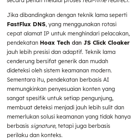
secara penuh melalui proses
real-time redirect
.
Jika dibandingkan dengan teknik lama seperti
FastFlux DNS
, yang menggunakan rotasi
cepat alamat IP untuk menghindari pelacakan,
pendekatan
Hoax Tech
dan
JS Click Cloaker
jauh lebih presisi dan adaptif. Teknik lama
cenderung bersifat generik dan mudah
dideteksi oleh sistem keamanan modern.
Sementara itu, pendekatan berbasis AI
memungkinkan penyesuaian konten yang
sangat spesifik untuk setiap pengunjung,
membuat deteksi menjadi jauh lebih sulit dan
memerlukan solusi keamanan yang tidak hanya
berbasis
signature
, tetapi juga berbasis
perilaku dan konteks.