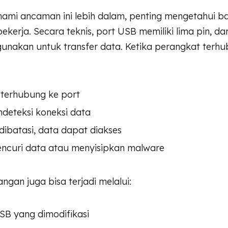
mi ancaman ini lebih dalam, penting mengetahui 
bekerja. Secara teknis, port USB memiliki lima pin, da
gunakan untuk transfer data. Ketika perangkat terhu
 terhubung ke port
deteksi koneksi data
 dibatasi, data dapat diakses
encuri data atau menyisipkan malware
rangan juga bisa terjadi melalui:
SB yang dimodifikasi