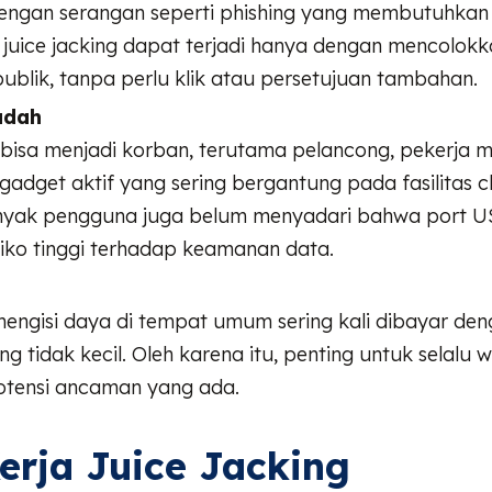
ngan serangan seperti phishing yang membutuhkan a
juice jacking dapat terjadi hanya dengan mencolokk
ublik, tanpa perlu klik atau persetujuan tambahan.
udah
bisa menjadi korban, terutama pelancong, pekerja m
adget aktif yang sering bergantung pada fasilitas c
anyak pengguna juga belum menyadari bahwa port U
isiko tinggi terhadap keamanan data.
ngisi daya di tempat umum sering kali dibayar deng
 tidak kecil. Oleh karena itu, penting untuk selalu
tensi ancaman yang ada.
erja Juice Jacking