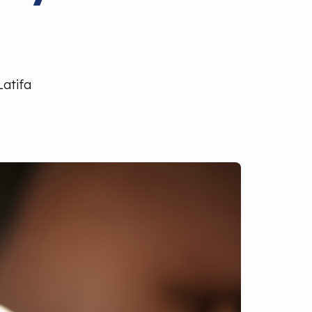
Latifa