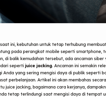
al saat ini, kebutuhan untuk tetap terhubung membua
tung pada perangkat mobile seperti smartphone, ta
n, di balik kemudahan tersebut, ada ancaman siber 
adari seperti
juice jacking
. Ancaman ini semakin rele
 Anda yang sering mengisi daya di publik seperti b
usat perbelanjaan. Artikel ini akan membahas secar
tu juice jacking, bagaimana cara kerjanya, dampakny
da tetap terlindungi saat mengisi daya di tempat 