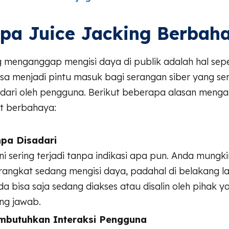
pa Juice Jacking Berbah
 menganggap mengisi daya di publik adalah hal sepe
 bisa menjadi pintu masuk bagi serangan siber yang ser
sadari oleh pengguna. Berikut beberapa alasan menga
at berbahaya:
pa Disadari
ni sering terjadi tanpa indikasi apa pun. Anda mungk
rangkat sedang mengisi daya, padahal di belakang l
da bisa saja sedang diakses atau disalin oleh pihak y
ng jawab.
mbutuhkan Interaksi Pengguna